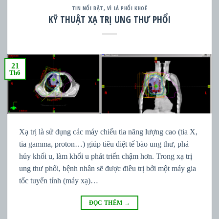
TIN NỔI BẬT
,
VÌ LÁ PHỔI KHOẺ
KỸ THUẬT XẠ TRỊ UNG THƯ PHỔI
21
Th6
Xạ trị là sử dụng các máy chiếu tia năng lượng cao (tia X,
tia gamma, proton…) giúp tiêu diệt tế bào ung thư, phá
hủy khối u, làm khối u phát triển chậm hơn. Trong xạ trị
ung thư phổi, bệnh nhân sẽ được điều trị bởi một máy gia
tốc tuyến tính (máy xạ)…
ĐỌC THÊM
→