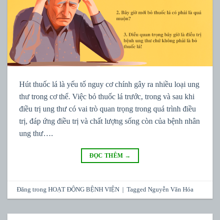
Hút thuốc lá là yếu tố nguy cơ chính gây ra nhiều loại ung
thư trong cơ thể. Việc bỏ thuốc lá trước, trong và sau khi
điều trị ung thư có vai trò quan trọng trong quá trình điều
trị, đáp ứng điều trị và chất lượng sống còn của bệnh nhân
ung thư….
ĐỌC THÊM
→
Đăng trong
HOẠT ĐỘNG BỆNH VIỆN
|
Tagged
Nguyễn Văn Hóa