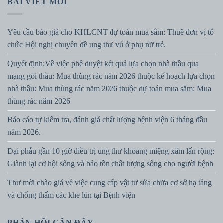
BÀI VIẾT MỚI
Yêu cầu báo giá cho KHLCNT dự toán mua sắm: Thuê đơn vị tổ
chức Hội nghị chuyên đề ung thư vú ở phụ nữ trẻ.
Quyết định:Về việc phê duyệt kết quả lựa chọn nhà thầu qua
mạng gói thầu: Mua thùng rác năm 2026 thuộc kế hoạch lựa chọn
nhà thầu: Mua thùng rác năm 2026 thuộc dự toán mua sắm: Mua
thùng rác năm 2026
Báo cáo tự kiểm tra, đánh giá chất lượng bệnh viện 6 tháng đầu
năm 2026.
Đại phẫu gần 10 giờ điều trị ung thư khoang miệng xâm lấn rộng:
Giành lại cơ hội sống và bảo tồn chất lượng sống cho người bệnh
Thư mời chào giá về việc cung cấp vật tư sửa chữa cơ sở hạ tầng
và chống thấm các khe lún tại Bệnh viện
PHẢN HỒI GẦN ĐÂY