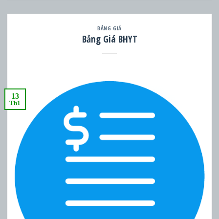
BẢNG GIÁ
Bảng Giá BHYT
13
Th1