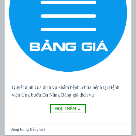
Quyết định Giá dịch vụ khám bệnh, chữa bệnh tại Bệnh
viện Ung bướu Đà Nẵng Bảng giá dịch vụ
ĐỌC THÊM
→
Đăng trong
Bảng Giá