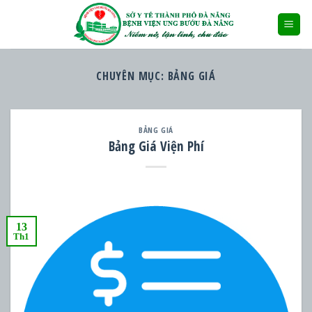
Skip
to
content
CHUYÊN MỤC:
BẢNG GIÁ
BẢNG GIÁ
Bảng Giá Viện Phí
13
Th1