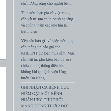
chất lượng sống cho người bệnh
Thư mời chào giá về việc cung
cấp vật tư sửa chữa cơ sở hạ tầng
và chống thấm các khe lún tại
Bệnh viện
Yêu cầu báo giá về việc mời cung
cấp thông tin báo giá cho
KHLCNT dự toán mua sắm: Mua
sắm vật tư, phụ kiện bảo trì, sửa
chữa cho hệ thống điều hòa
không khí tại bệnh viện Ung
bướu Đà Nẵng.
GHI NHẬN CA BỆNH CỰC
HIẾM GẶP MỘT BỆNH
NHÂN UNG THƯ PHỔI
MANG ĐỒNG THỜI 2 ĐỘT