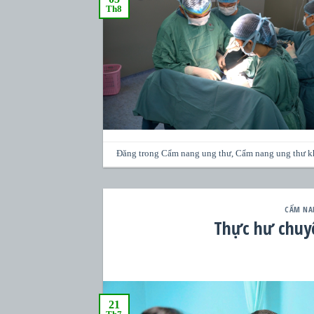
Th8
Đăng trong
Cẩm nang ung thư
,
Cẩm nang ung thư k
CẨM NA
Thực hư chuy
21