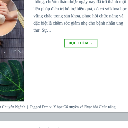
thống, chườm thảo dược ngày nay đã trở thành một
liệu pháp điều trị hỗ trợ hiệu quả, có cơ sở khoa học
vững chắc trong sản khoa, phục hồi chức năng và
đặc biệt là chăm sóc giảm nhẹ cho bệnh nhân ung
thư. Sự…
ĐỌC THÊM
→
n Chuyên Ngành
|
Tagged
Đơn vị Y học Cổ truyền và Phục hồi Chức năng