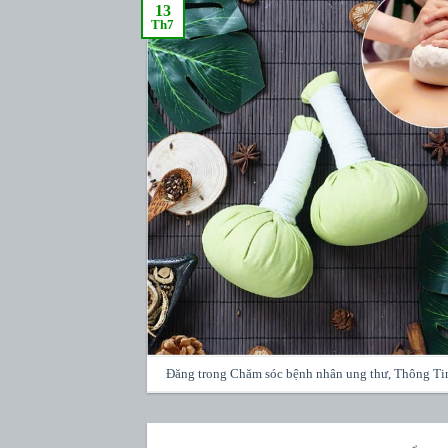
13
Th7
Đăng trong
Chăm sóc bệnh nhân ung thư
,
Thông Ti