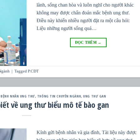
lành, sống chan hòa và luôn nghĩ cho người khác
không may được chẩn đoán mắc bệnh ung thư.
Điều này khiến nhiều người đặt ra một câu hỏi:
Liệu những người sống quá…
ĐỌC THÊM
→
Ngành
|
Tagged
P.CĐT
 BỆNH NHÂN UNG THƯ
,
THÔNG TIN CHUYÊN NGÀNH
,
UNG THƯ GAN
iết về ung thư biểu mô tế bào gan
Kính gửi bệnh nhân và gia đình, Tài liệu này được