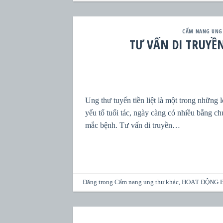
CẨM NANG UNG
TƯ VẤN DI TRUYỀ
Ung thư tuyến tiền liệt là một trong những 
yếu tố tuổi tác, ngày càng có nhiều bằng ch
mắc bệnh. Tư vấn di truyền…
Đăng trong
Cẩm nang ung thư khác
,
HOẠT ĐỘNG 