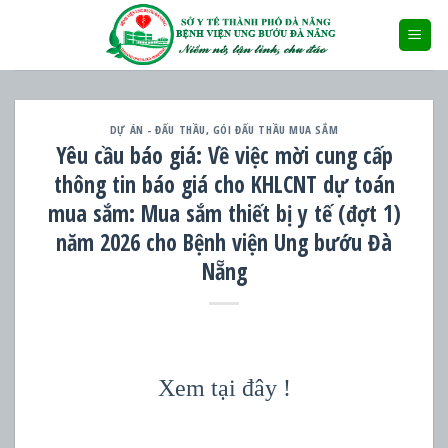
Skip
to
content
DỰ ÁN - ĐẤU THẦU
,
GÓI ĐẤU THẦU MUA SẮM
Yêu cầu báo giá: Về việc mời cung cấp
thông tin báo giá cho KHLCNT dự toán
mua sắm: Mua sắm thiết bị y tế (đợt 1)
năm 2026 cho Bệnh viện Ung bướu Đà
Nẵng
Xem tại đây !