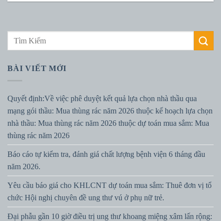
BÀI VIẾT MỚI
Quyết định:Về việc phê duyệt kết quả lựa chọn nhà thầu qua
mạng gói thầu: Mua thùng rác năm 2026 thuộc kế hoạch lựa chọn
nhà thầu: Mua thùng rác năm 2026 thuộc dự toán mua sắm: Mua
thùng rác năm 2026
Báo cáo tự kiểm tra, đánh giá chất lượng bệnh viện 6 tháng đầu
năm 2026.
Yêu cầu báo giá cho KHLCNT dự toán mua sắm: Thuê đơn vị tổ
chức Hội nghị chuyên đề ung thư vú ở phụ nữ trẻ.
Đại phẫu gần 10 giờ điều trị ung thư khoang miệng xâm lấn rộng: