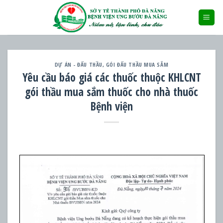
Skip
to
content
DỰ ÁN - ĐẤU THẦU
,
GÓI ĐẤU THẦU MUA SẮM
Yêu cầu báo giá các thuốc thuộc KHLCNT
gói thầu mua sắm thuốc cho nhà thuốc
Bệnh viện