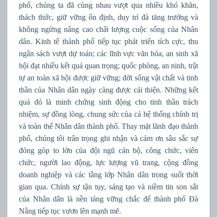
phố, chúng ta đã cùng nhau vượt qua nhiều khó khăn,
thách thức, giữ vững ổn định, duy trì đà tăng trưởng và
không ngừng nâng cao chất lượng cuộc sống của Nhân
dân. Kinh tế thành phố tiếp tục phát triển tích cực, thu
ngân sách vượt dự toán; các lĩnh vực văn hóa, an sinh xã
hội đạt nhiều kết quả quan trọng; quốc phòng, an ninh, trật
tự an toàn xã hội được giữ vững; đời sống vật chất và tinh
thần của Nhân dân ngày càng được cải thiện. Những kết
quả đó là minh chứng sinh động cho tinh thần trách
nhiệm, sự đồng lòng, chung sức của cả hệ thống chính trị
và toàn thể Nhân dân thành phố. Thay mặt lãnh đạo thành
phố, chúng tôi trân trọng ghi nhận và cảm ơn sâu sắc sự
đóng góp to lớn của đội ngũ cán bộ, công chức, viên
chức, người lao động, lực lượng vũ trang, cộng đồng
doanh nghiệp và các tầng lớp Nhân dân trong suốt thời
gian qua. Chính sự tận tụy, sáng tạo và niềm tin son sắt
của Nhân dân là nền tảng vững chắc để thành phố Đà
Nẵng tiếp tục vươn lên mạnh mẽ.