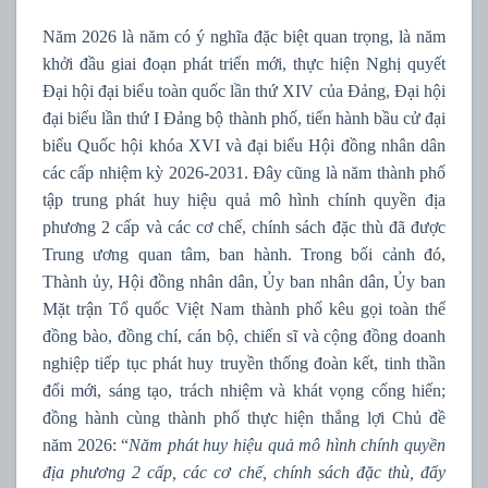
Năm 2026 là năm có ý nghĩa đặc biệt quan trọng, là năm
khởi đầu giai đoạn phát triển mới, thực hiện Nghị quyết
Đại hội đại biểu toàn quốc lần thứ XIV của Đảng, Đại hội
đại biểu lần thứ I Đảng bộ thành phố, tiến hành bầu cử đại
biểu Quốc hội khóa XVI và đại biểu Hội đồng nhân dân
các cấp nhiệm kỳ 2026-2031. Đây cũng là năm thành phố
tập trung phát huy hiệu quả mô hình chính quyền địa
phương 2 cấp và các cơ chế, chính sách đặc thù đã được
Trung ương quan tâm, ban hành. Trong bối cảnh đó,
Thành ủy, Hội đồng nhân dân, Ủy ban nhân dân, Ủy ban
Mặt trận Tổ quốc Việt Nam thành phố kêu gọi toàn thể
đồng bào, đồng chí, cán bộ, chiến sĩ và cộng đồng doanh
nghiệp tiếp tục phát huy truyền thống đoàn kết, tinh thần
đổi mới, sáng tạo, trách nhiệm và khát vọng cống hiến;
đồng hành cùng thành phố thực hiện thắng lợi Chủ đề
năm 2026: “
Năm phát huy hiệu quả mô hình chính quyền
địa phương 2 cấp, các cơ chế, chính sách đặc thù, đẩy