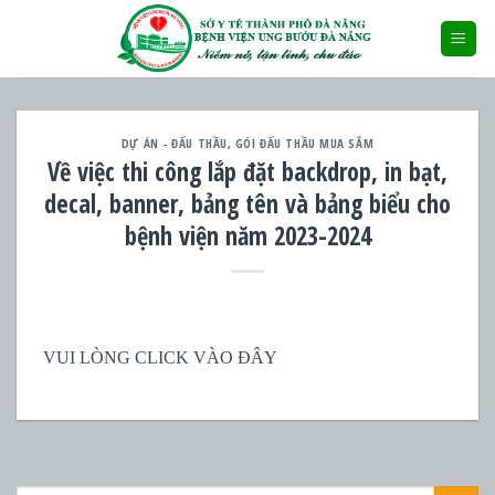
Skip
to
content
DỰ ÁN - ĐẤU THẦU
,
GÓI ĐẤU THẦU MUA SẮM
Về việc thi công lắp đặt backdrop, in bạt,
decal, banner, bảng tên và bảng biểu cho
bệnh viện năm 2023-2024
VUI LÒNG CLICK VÀO ĐÂY