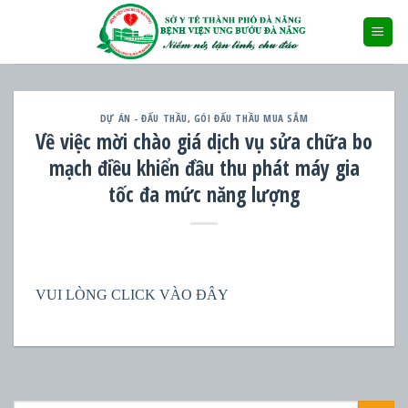
Skip
to
content
DỰ ÁN - ĐẤU THẦU
,
GÓI ĐẤU THẦU MUA SẮM
Về việc mời chào giá dịch vụ sửa chữa bo
mạch điều khiển đầu thu phát máy gia
tốc đa mức năng lượng
VUI LÒNG CLICK VÀO ĐÂY