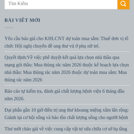
BÀI VIẾT MỚI
Yêu cầu báo giá cho KHLCNT dự toán mua sắm: Thuê đơn vị tổ
chức Hội nghị chuyên đề ung thư vú ở phụ nữ trẻ.
Quyết định:Về việc phê duyệt kết quả lựa chọn nhà thầu qua
mạng gói thầu: Mua thùng rác năm 2026 thuộc kế hoạch lựa chọn
nhà thầu: Mua thùng rác năm 2026 thuộc dự toán mua sắm: Mua
thùng rác năm 2026
Báo cáo tự kiểm tra, đánh giá chất lượng bệnh viện 6 tháng đầu
năm 2026.
Đại phẫu gần 10 giờ điều trị ung thư khoang miệng xâm lấn rộng:
Giành lại cơ hội sống và bảo tồn chất lượng sống cho người bệnh
Thư mời chào giá về việc cung cấp vật tư sửa chữa cơ sở hạ tầng