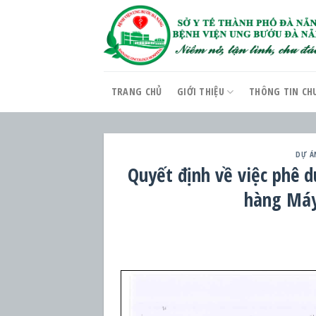
Skip
to
content
TRANG CHỦ
GIỚI THIỆU
THÔNG TIN CH
DỰ Á
Quyết định về việc phê 
hàng Máy