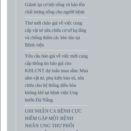
Giành lại cơ hội sống và bảo tồn
chất lượng sống cho người bệnh
Thư mời chào giá về việc cung
cấp vật tư sửa chữa cơ sở hạ tầng
và chống thấm các khe lún tại
Bệnh viện
Yêu cầu báo giá về việc mời cung
cấp thông tin báo giá cho
KHLCNT dự toán mua sắm: Mua
sắm vật tư, phụ kiện bảo trì, sửa
chữa cho hệ thống điều hòa
không khí tại bệnh viện Ung
bướu Đà Nẵng.
GHI NHẬN CA BỆNH CỰC
HIẾM GẶP MỘT BỆNH
NHÂN UNG THƯ PHỔI