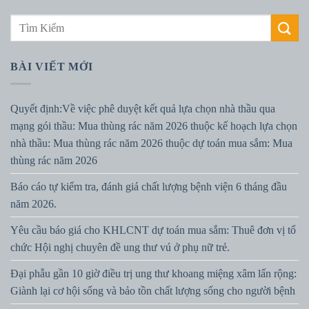
BÀI VIẾT MỚI
Quyết định:Về việc phê duyệt kết quả lựa chọn nhà thầu qua
mạng gói thầu: Mua thùng rác năm 2026 thuộc kế hoạch lựa chọn
nhà thầu: Mua thùng rác năm 2026 thuộc dự toán mua sắm: Mua
thùng rác năm 2026
Báo cáo tự kiểm tra, đánh giá chất lượng bệnh viện 6 tháng đầu
năm 2026.
Yêu cầu báo giá cho KHLCNT dự toán mua sắm: Thuê đơn vị tổ
chức Hội nghị chuyên đề ung thư vú ở phụ nữ trẻ.
Đại phẫu gần 10 giờ điều trị ung thư khoang miệng xâm lấn rộng:
Giành lại cơ hội sống và bảo tồn chất lượng sống cho người bệnh