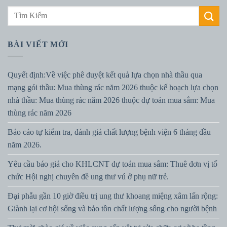
BÀI VIẾT MỚI
Quyết định:Về việc phê duyệt kết quả lựa chọn nhà thầu qua
mạng gói thầu: Mua thùng rác năm 2026 thuộc kế hoạch lựa chọn
nhà thầu: Mua thùng rác năm 2026 thuộc dự toán mua sắm: Mua
thùng rác năm 2026
Báo cáo tự kiểm tra, đánh giá chất lượng bệnh viện 6 tháng đầu
năm 2026.
Yêu cầu báo giá cho KHLCNT dự toán mua sắm: Thuê đơn vị tổ
chức Hội nghị chuyên đề ung thư vú ở phụ nữ trẻ.
Đại phẫu gần 10 giờ điều trị ung thư khoang miệng xâm lấn rộng:
Giành lại cơ hội sống và bảo tồn chất lượng sống cho người bệnh