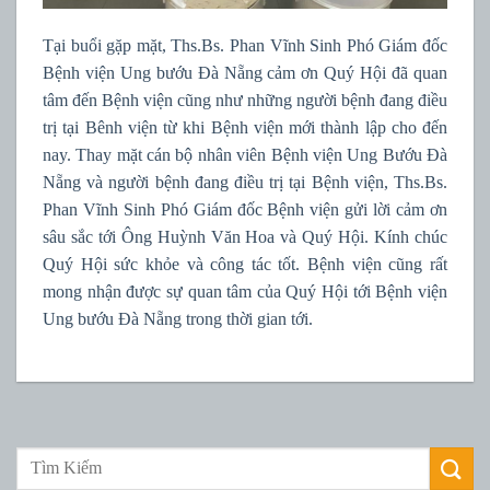
Tại buổi gặp mặt, Ths.Bs. Phan Vĩnh Sinh Phó Giám đốc
Bệnh viện Ung bướu Đà Nẵng cảm ơn Quý Hội đã quan
tâm đến Bệnh viện cũng như những người bệnh đang điều
trị tại Bênh viện từ khi Bệnh viện mới thành lập cho đến
nay. Thay mặt cán bộ nhân viên Bệnh viện Ung Bướu Đà
Nẵng và người bệnh đang điều trị tại Bệnh viện, Ths.Bs.
Phan Vĩnh Sinh Phó Giám đốc Bệnh viện gửi lời cảm ơn
sâu sắc tới Ông Huỳnh Văn Hoa và Quý Hội. Kính chúc
Quý Hội sức khỏe và công tác tốt. Bệnh viện cũng rất
mong nhận được sự quan tâm của Quý Hội tới Bệnh viện
Ung bướu Đà Nẵng trong thời gian tới.