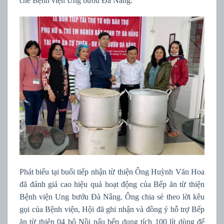
chế Bệnh viện Ung bướu Đà Nẵng.
Phát biểu tại buổi tiếp nhận từ thiện Ông Huỳnh Văn Hoa
đã đánh giá cao hiệu quả hoạt động của Bếp ăn từ thiện
Bệnh viện Ung bướu Đà Nẵng. Ông chia sẻ theo lời kêu
gọi của Bệnh viện, Hội đã ghi nhận và đồng ý hỗ trợ Bếp
ăn từ thiện 04 bộ Nồi nấu bếp dung tích 100 lít dùng để