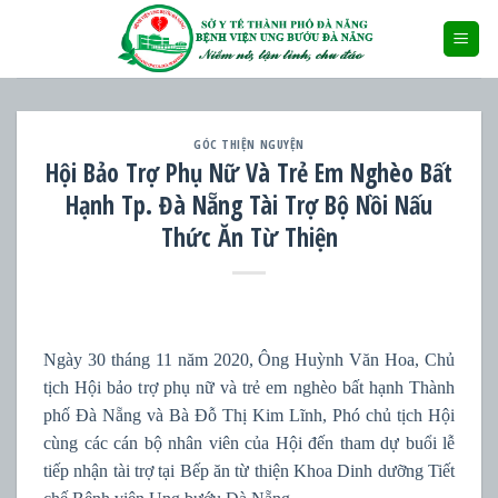
Skip
to
content
GÓC THIỆN NGUYỆN
Hội Bảo Trợ Phụ Nữ Và Trẻ Em Nghèo Bất
Hạnh Tp. Đà Nẵng Tài Trợ Bộ Nồi Nấu
Thức Ăn Từ Thiện
Ngày 30 tháng 11 năm 2020, Ông Huỳnh Văn Hoa, Chủ
tịch Hội bảo trợ phụ nữ và trẻ em nghèo bất hạnh Thành
phố Đà Nẵng và Bà Đỗ Thị Kim Lĩnh, Phó chủ tịch Hội
cùng các cán bộ nhân viên của Hội đến tham dự buổi lễ
tiếp nhận tài trợ tại Bếp ăn từ thiện Khoa Dinh dưỡng Tiết