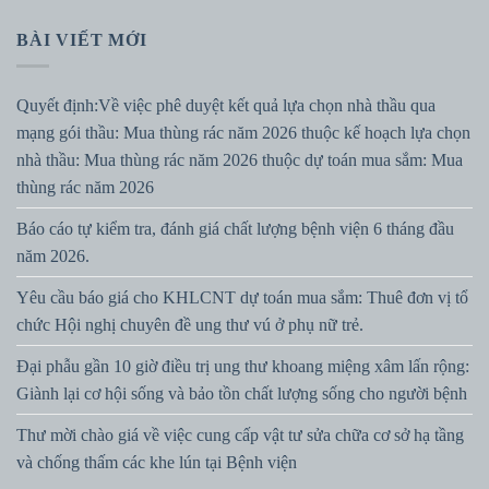
BÀI VIẾT MỚI
Quyết định:Về việc phê duyệt kết quả lựa chọn nhà thầu qua
mạng gói thầu: Mua thùng rác năm 2026 thuộc kế hoạch lựa chọn
nhà thầu: Mua thùng rác năm 2026 thuộc dự toán mua sắm: Mua
thùng rác năm 2026
Báo cáo tự kiểm tra, đánh giá chất lượng bệnh viện 6 tháng đầu
năm 2026.
Yêu cầu báo giá cho KHLCNT dự toán mua sắm: Thuê đơn vị tổ
chức Hội nghị chuyên đề ung thư vú ở phụ nữ trẻ.
Đại phẫu gần 10 giờ điều trị ung thư khoang miệng xâm lấn rộng:
Giành lại cơ hội sống và bảo tồn chất lượng sống cho người bệnh
Thư mời chào giá về việc cung cấp vật tư sửa chữa cơ sở hạ tầng
và chống thấm các khe lún tại Bệnh viện