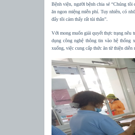
Bệnh viện, người bệnh chia sẻ “Chúng tôi 
ăn ngon miệng miễn phí. Tuy nhiên, có nhữ
đẩy tôi cảm thấy rất tủi thân”.
Với mong muốn giải quyết thực trạng nêu trê
dụng công nghệ thông tin vào hệ thống 
xuống, việc cung cấp thức ăn từ thiện diễn 