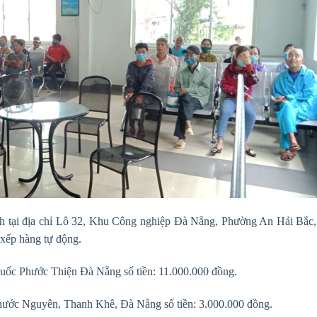
ại địa chỉ Lô 32, Khu Công nghiệp Đà Nẵng, Phường An Hải Bắc,
 xếp hàng tự động.
ốc Phước Thiện Đà Nẵng số tiền: 11.000.000 đồng.
hước Nguyên, Thanh Khê, Đà Nẵng số tiền: 3.000.000 đồng.