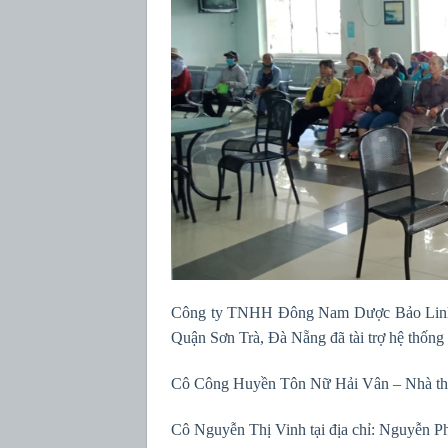
Công ty TNHH Đông Nam Dược Bảo Linh t
Quận Sơn Trà, Đà Nẵng đã tài trợ hệ thống
Cô Công Huyền Tôn Nữ Hải Vân – Nhà thu
Cô Nguyễn Thị Vinh tại địa chỉ: Nguyễn P