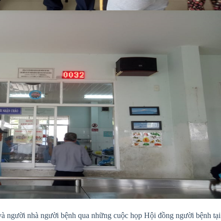
và người nhà người bệnh qua những cuộc họp Hội đồng người bệnh tại