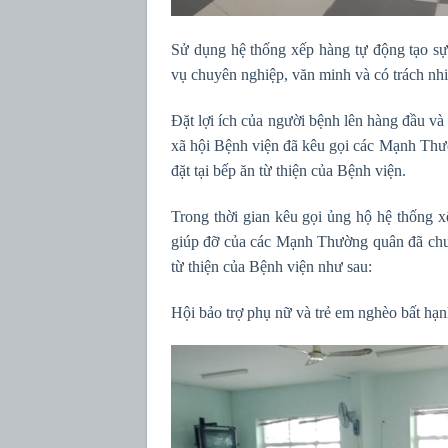
Sử dụng hệ thống xếp hàng tự động tạo sự
vụ chuyên nghiệp, văn minh và có trách n
Đặt lợi ích của người bệnh lên hàng đầu 
xã hội Bệnh viện đã kêu gọi các Mạnh Thườ
đặt tại bếp ăn từ thiện của Bệnh viện.
Trong thời gian kêu gọi ủng hộ hệ thống 
giúp đỡ của các Mạnh Thường quân đã chun
từ thiện của Bệnh viện như sau:
Hội bảo trợ phụ nữ và trẻ em nghèo bất hạn