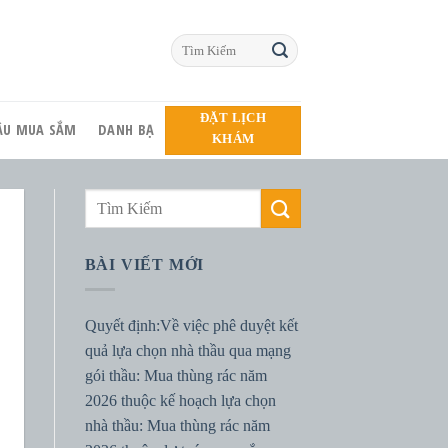
ĐẶT LỊCH
HẦU MUA SẮM
DANH BẠ
KHÁM
BÀI VIẾT MỚI
Quyết định:Về việc phê duyệt kết
quả lựa chọn nhà thầu qua mạng
gói thầu: Mua thùng rác năm
2026 thuộc kế hoạch lựa chọn
nhà thầu: Mua thùng rác năm