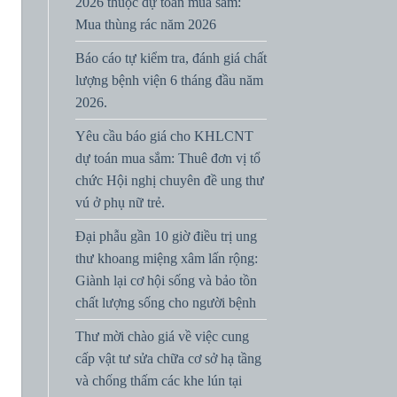
2026 thuộc dự toán mua sắm:
Mua thùng rác năm 2026
Báo cáo tự kiểm tra, đánh giá chất
lượng bệnh viện 6 tháng đầu năm
2026.
Yêu cầu báo giá cho KHLCNT
dự toán mua sắm: Thuê đơn vị tổ
chức Hội nghị chuyên đề ung thư
vú ở phụ nữ trẻ.
Đại phẫu gần 10 giờ điều trị ung
thư khoang miệng xâm lấn rộng:
Giành lại cơ hội sống và bảo tồn
chất lượng sống cho người bệnh
Thư mời chào giá về việc cung
cấp vật tư sửa chữa cơ sở hạ tầng
và chống thấm các khe lún tại