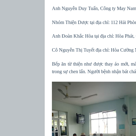
Anh Nguyễn Duy Tuấn, Công ty May Nam V
Nhóm Thiện Dược tại địa chỉ: 112 Hải Phòn
Anh Đoàn Khắc Hòa tại địa chỉ: Hòa Phát,
Cô Nguyễn Thị Tuyết địa chỉ: Hòa Cường 
Bếp ăn từ thiện như được thay áo mới, mà
trong sự chen lấn. Người bệnh nhận bát chá