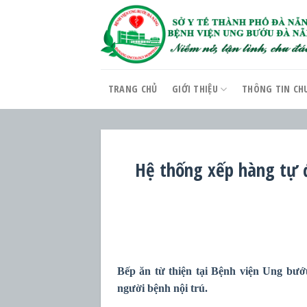
Skip
to
content
TRANG CHỦ
GIỚI THIỆU
THÔNG TIN CH
Hệ thống xếp hàng tự đ
Bếp ăn từ thiện tại Bệnh viện Ung bướ
người bệnh nội trú.