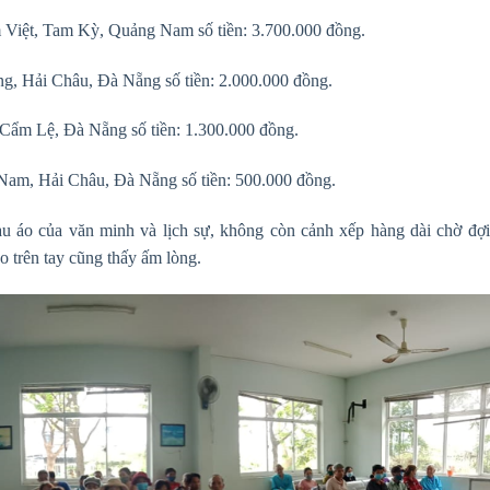
iệt, Tam Kỳ, Quảng Nam số tiền: 3.700.000 đồng.
g, Hải Châu, Đà Nẵng số tiền: 2.000.000 đồng.
 Cẩm Lệ, Đà Nẵng số tiền: 1.300.000 đồng.
Nam, Hải Châu, Đà Nẵng số tiền: 500.000 đồng.
u áo của văn minh và lịch sự, không còn cảnh xếp hàng dài chờ đợi
o trên tay cũng thấy ấm lòng.