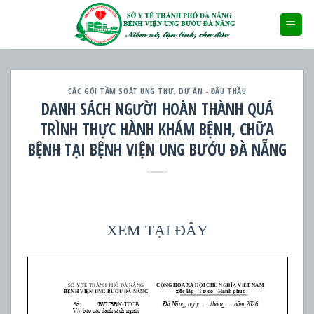
Skip
to
content
CÁC GÓI TẦM SOÁT UNG THƯ
,
DỰ ÁN - ĐẤU THẦU
DANH SÁCH NGƯỜI HOÀN THÀNH QUÁ
TRÌNH THỰC HÀNH KHÁM BỆNH, CHỮA
BỆNH TẠI BỆNH VIỆN UNG BƯỚU ĐÀ NẴNG
XEM TẠI ĐÂY