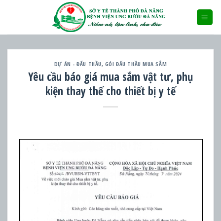
Skip
to
content
DỰ ÁN - ĐẤU THẦU
,
GÓI ĐẤU THẦU MUA SẮM
Yêu cầu báo giá mua sắm vật tư, phụ
kiện thay thế cho thiết bị y tế