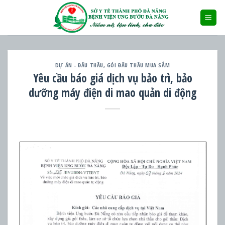
Skip
to
content
DỰ ÁN - ĐẤU THẦU
,
GÓI ĐẤU THẦU MUA SẮM
Yêu cầu báo giá dịch vụ bảo trì, bảo
dưỡng máy điện di mao quản di động