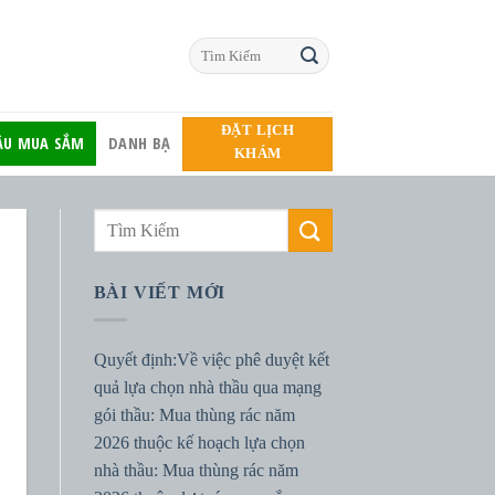
ĐẶT LỊCH
HẦU MUA SẮM
DANH BẠ
KHÁM
BÀI VIẾT MỚI
Quyết định:Về việc phê duyệt kết
quả lựa chọn nhà thầu qua mạng
gói thầu: Mua thùng rác năm
2026 thuộc kế hoạch lựa chọn
nhà thầu: Mua thùng rác năm