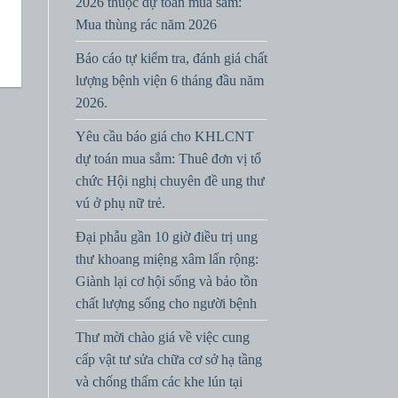
2026 thuộc dự toán mua sắm:
Mua thùng rác năm 2026
Báo cáo tự kiểm tra, đánh giá chất
lượng bệnh viện 6 tháng đầu năm
2026.
Yêu cầu báo giá cho KHLCNT
dự toán mua sắm: Thuê đơn vị tổ
chức Hội nghị chuyên đề ung thư
vú ở phụ nữ trẻ.
Đại phẫu gần 10 giờ điều trị ung
thư khoang miệng xâm lấn rộng:
Giành lại cơ hội sống và bảo tồn
chất lượng sống cho người bệnh
Thư mời chào giá về việc cung
cấp vật tư sửa chữa cơ sở hạ tầng
và chống thấm các khe lún tại