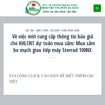
Skip
to
content
DỰ ÁN - ĐẤU THẦU
,
GÓI ĐẤU THẦU MUA SẮM
Về việc mời cung cấp thông tin báo giá
cho KHLCNT dự toán mua sắm: Mua sắm
bo mạch giao tiếp máy Sterrad 100NX
VUI LÒNG CLICK VÀO ĐÂY ĐỂ BIẾT THÊM CHI
TIẾT