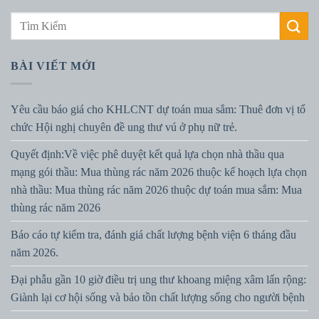
BÀI VIẾT MỚI
Yêu cầu báo giá cho KHLCNT dự toán mua sắm: Thuê đơn vị tổ
chức Hội nghị chuyên đề ung thư vú ở phụ nữ trẻ.
Quyết định:Về việc phê duyệt kết quả lựa chọn nhà thầu qua
mạng gói thầu: Mua thùng rác năm 2026 thuộc kế hoạch lựa chọn
nhà thầu: Mua thùng rác năm 2026 thuộc dự toán mua sắm: Mua
thùng rác năm 2026
Báo cáo tự kiểm tra, đánh giá chất lượng bệnh viện 6 tháng đầu
năm 2026.
Đại phẫu gần 10 giờ điều trị ung thư khoang miệng xâm lấn rộng:
Giành lại cơ hội sống và bảo tồn chất lượng sống cho người bệnh