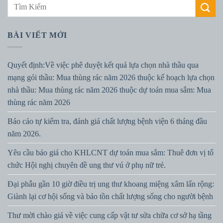
BÀI VIẾT MỚI
Quyết định:Về việc phê duyệt kết quả lựa chọn nhà thầu qua
mạng gói thầu: Mua thùng rác năm 2026 thuộc kế hoạch lựa chọn
nhà thầu: Mua thùng rác năm 2026 thuộc dự toán mua sắm: Mua
thùng rác năm 2026
Báo cáo tự kiểm tra, đánh giá chất lượng bệnh viện 6 tháng đầu
năm 2026.
Yêu cầu báo giá cho KHLCNT dự toán mua sắm: Thuê đơn vị tổ
chức Hội nghị chuyên đề ung thư vú ở phụ nữ trẻ.
Đại phẫu gần 10 giờ điều trị ung thư khoang miệng xâm lấn rộng:
Giành lại cơ hội sống và bảo tồn chất lượng sống cho người bệnh
Thư mời chào giá về việc cung cấp vật tư sửa chữa cơ sở hạ tầng