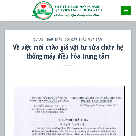
Skip
to
content
DỰ ÁN - ĐẤU THẦU
,
GÓI ĐẤU THẦU MUA SẮM
Về việc mời chào giá vật tư sửa chữa hệ
thống máy điều hòa trung tâm