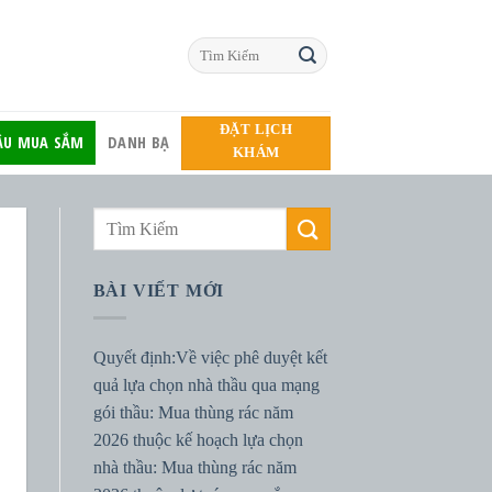
ĐẶT LỊCH
HẦU MUA SẮM
DANH BẠ
KHÁM
BÀI VIẾT MỚI
Quyết định:Về việc phê duyệt kết
quả lựa chọn nhà thầu qua mạng
gói thầu: Mua thùng rác năm
2026 thuộc kế hoạch lựa chọn
nhà thầu: Mua thùng rác năm