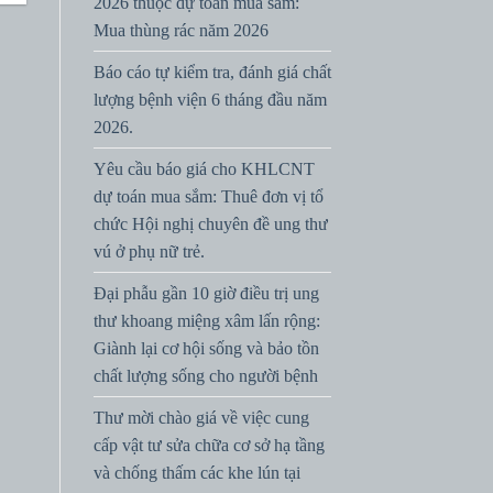
2026 thuộc dự toán mua sắm:
Mua thùng rác năm 2026
Báo cáo tự kiểm tra, đánh giá chất
lượng bệnh viện 6 tháng đầu năm
2026.
Yêu cầu báo giá cho KHLCNT
dự toán mua sắm: Thuê đơn vị tổ
chức Hội nghị chuyên đề ung thư
vú ở phụ nữ trẻ.
Đại phẫu gần 10 giờ điều trị ung
thư khoang miệng xâm lấn rộng:
Giành lại cơ hội sống và bảo tồn
chất lượng sống cho người bệnh
Thư mời chào giá về việc cung
cấp vật tư sửa chữa cơ sở hạ tầng
và chống thấm các khe lún tại