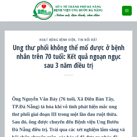
Skip
to
content
HOẠT ĐỘNG BỆNH VIỆN
,
TIN NỔI BẬT
Ung thư phổi không thể mổ được ở bệnh
nhân trên 70 tuổi: Kết quả ngoạn ngục
sau 3 năm điều trị
Ông Nguyễn Văn Bảy (76 tuổi, Xã Điên Bàn Tây,
TP.Đà Nẵng) tá hỏa khi vô tình phát hiện mắc ung
thư phổi giai đoạn III trong một lần đau ruột thừa.
Sau đó, ông được chuyển đến Bệnh viện Ung Bướu
Đà Nẵng điều trị. Trải qua các xét nghiệm lâm sàng và