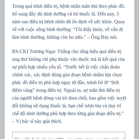
Trong quá trình điều trị, bệnh nhân tuân thủ theo phác đồ,
bổ sung đầy đủ dinh dưỡng và bỏ thuốc lá. Đến nay, 3
năm sau điều trị bệnh nhân đã ổn định về sức khỏe. Quay
về với cuộc sống bình thường: “Tôi thấy khỏe, về vẫn đi
làm bình thường, không còn ho nữa.” – Ông Bảy nói.
BS.CKI Trương Ngọc Thắng cho rằng hiệu quả điều trị
ung thư không chỉ phụ thuộc vào thuốc mà là kết quả của
sự phối hợp nhiều yếu tố. “Trước hết là việc chẩn đoán
chính xác, xác định đúng giai đoạn bệnh nhằm lựa chọn
phác đồ điều trị phù hợp ngay từ đầu, tránh bỏ lỡ “thời
điểm vàng” trong điều trị. Ngoài ra, sự tuân thủ điều trị
của người bệnh đóng vai trò then chốt, bao gồm việc tuyệt
đối không sử dụng thuốc lá, hạn chế rượu bia và duy trì
chế độ dinh dưỡng phù hợp theo từng giai đoạn điều trị.”
– Vị bác sĩ này giải thích.