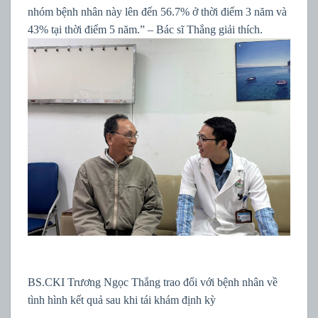
nhóm bệnh nhân này lên đến 56.7% ở thời điểm 3 năm và
43% tại thời điểm 5 năm.” – Bác sĩ Thắng giải thích.
BS.CKI Trương Ngọc Thắng trao đổi với bệnh nhân về
tình hình kết quả sau khi tái khám định kỳ