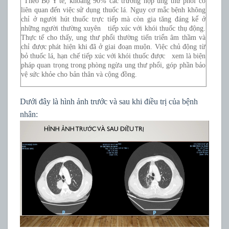
Theo Bộ Y tế, khoảng 90% các trường hợp ung thư phổi có
liên quan đến việc sử dụng thuốc lá. Nguy cơ mắc bệnh không
chỉ ở người hút thuốc trực tiếp mà còn gia tăng đáng kể ở
những người thường xuyên tiếp xúc với khói thuốc thụ động.
Thực tế cho thấy, ung thư phổi thường tiến triển âm thầm và
chỉ được phát hiện khi đã ở giai đoạn muộn. Việc chủ động từ
bỏ thuốc lá, hạn chế tiếp xúc với khói thuốc được xem là biện
pháp quan trọng trong phòng ngừa ung thư phổi, góp phần bảo
vệ sức khỏe cho bản thân và cộng đồng.
Dưới đây là hình ảnh trước và sau khi điều trị của bệnh
nhân: