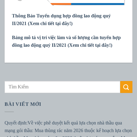
Thông Báo Tuyển dụng hợp đồng lao động quý
II/2021 (Xem chi tiết tại đây!)
Bảng mô tả vị trí việc làm và số lượng cần tuyển hợp
đồng lao động quý II/2021 (Xem chi tiết tại đây!)
BÀI VIẾT MỚI
Quyết định:Về việc phê duyệt kết quả lựa chọn nhà thầu qua
mạng gói thầu: Mua thùng rác năm 2026 thuộc kế hoạch lựa chọn