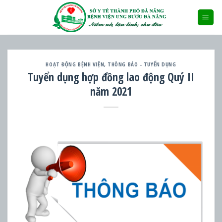
Skip
to
content
HOẠT ĐỘNG BỆNH VIỆN
,
THÔNG BÁO - TUYỂN DỤNG
Tuyển dụng hợp đồng lao động Quý II
năm 2021