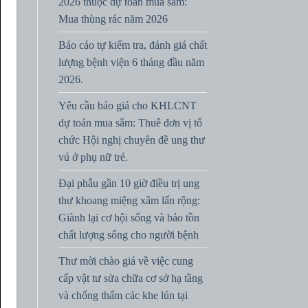
2026 thuộc dự toán mua sắm:
Mua thùng rác năm 2026
Báo cáo tự kiểm tra, đánh giá chất
lượng bệnh viện 6 tháng đầu năm
2026.
Yêu cầu báo giá cho KHLCNT
dự toán mua sắm: Thuê đơn vị tổ
chức Hội nghị chuyên đề ung thư
vú ở phụ nữ trẻ.
Đại phẫu gần 10 giờ điều trị ung
thư khoang miệng xâm lấn rộng:
Giành lại cơ hội sống và bảo tồn
chất lượng sống cho người bệnh
Thư mời chào giá về việc cung
cấp vật tư sửa chữa cơ sở hạ tầng
và chống thấm các khe lún tại