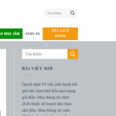
ĐẶT LỊCH
HẦU MUA SẮM
DANH BẠ
KHÁM
BÀI VIẾT MỚI
Quyết định:Về việc phê duyệt kết
quả lựa chọn nhà thầu qua mạng
gói thầu: Mua thùng rác năm
2026 thuộc kế hoạch lựa chọn
nhà thầu: Mua thùng rác năm