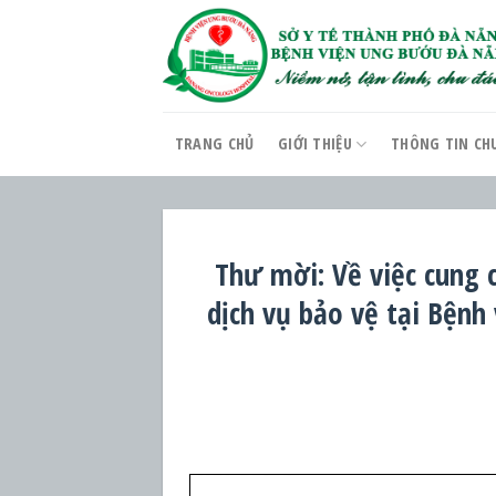
Skip
to
content
TRANG CHỦ
GIỚI THIỆU
THÔNG TIN CH
Thư mời: Về việc cung 
dịch vụ bảo vệ tại Bện