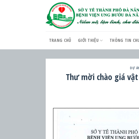
Skip
to
content
TRANG CHỦ
GIỚI THIỆU
THÔNG TIN CH
DỰ Á
Thư mời chào giá vật