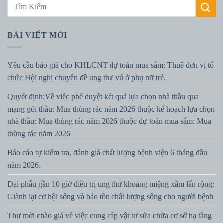
BÀI VIẾT MỚI
Yêu cầu báo giá cho KHLCNT dự toán mua sắm: Thuê đơn vị tổ
chức Hội nghị chuyên đề ung thư vú ở phụ nữ trẻ.
Quyết định:Về việc phê duyệt kết quả lựa chọn nhà thầu qua
mạng gói thầu: Mua thùng rác năm 2026 thuộc kế hoạch lựa chọn
nhà thầu: Mua thùng rác năm 2026 thuộc dự toán mua sắm: Mua
thùng rác năm 2026
Báo cáo tự kiểm tra, đánh giá chất lượng bệnh viện 6 tháng đầu
năm 2026.
Đại phẫu gần 10 giờ điều trị ung thư khoang miệng xâm lấn rộng:
Giành lại cơ hội sống và bảo tồn chất lượng sống cho người bệnh
Thư mời chào giá về việc cung cấp vật tư sửa chữa cơ sở hạ tầng