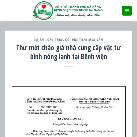
Skip
to
content
DỰ ÁN - ĐẤU THẦU
,
GÓI ĐẤU THẦU MUA SẮM
Thư mời chào giá nhà cung cấp vật tư
bình nóng lạnh tại Bệnh viện