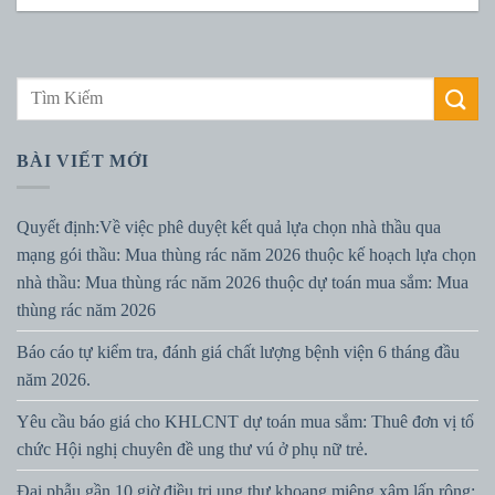
BÀI VIẾT MỚI
Quyết định:Về việc phê duyệt kết quả lựa chọn nhà thầu qua
mạng gói thầu: Mua thùng rác năm 2026 thuộc kế hoạch lựa chọn
nhà thầu: Mua thùng rác năm 2026 thuộc dự toán mua sắm: Mua
thùng rác năm 2026
Báo cáo tự kiểm tra, đánh giá chất lượng bệnh viện 6 tháng đầu
năm 2026.
Yêu cầu báo giá cho KHLCNT dự toán mua sắm: Thuê đơn vị tổ
chức Hội nghị chuyên đề ung thư vú ở phụ nữ trẻ.
Đại phẫu gần 10 giờ điều trị ung thư khoang miệng xâm lấn rộng: