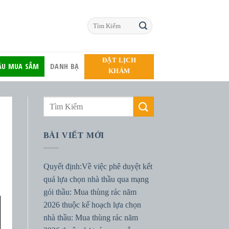
ĐẶT LỊCH
HẦU MUA SẮM
DANH BẠ
KHÁM
BÀI VIẾT MỚI
Quyết định:Về việc phê duyệt kết
quả lựa chọn nhà thầu qua mạng
gói thầu: Mua thùng rác năm
2026 thuộc kế hoạch lựa chọn
nhà thầu: Mua thùng rác năm