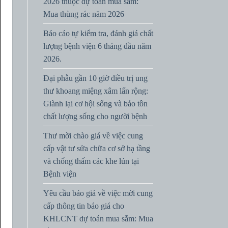
2026 thuộc dự toán mua sắm:
Mua thùng rác năm 2026
Báo cáo tự kiểm tra, đánh giá chất
lượng bệnh viện 6 tháng đầu năm
2026.
Đại phẫu gần 10 giờ điều trị ung
thư khoang miệng xâm lấn rộng:
Giành lại cơ hội sống và bảo tồn
chất lượng sống cho người bệnh
Thư mời chào giá về việc cung
cấp vật tư sửa chữa cơ sở hạ tầng
và chống thấm các khe lún tại
Bệnh viện
Yêu cầu báo giá về việc mời cung
cấp thông tin báo giá cho
KHLCNT dự toán mua sắm: Mua