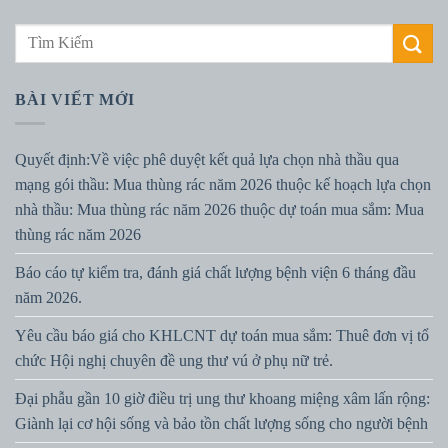
BÀI VIẾT MỚI
Quyết định:Về việc phê duyệt kết quả lựa chọn nhà thầu qua
mạng gói thầu: Mua thùng rác năm 2026 thuộc kế hoạch lựa chọn
nhà thầu: Mua thùng rác năm 2026 thuộc dự toán mua sắm: Mua
thùng rác năm 2026
Báo cáo tự kiểm tra, đánh giá chất lượng bệnh viện 6 tháng đầu
năm 2026.
Yêu cầu báo giá cho KHLCNT dự toán mua sắm: Thuê đơn vị tổ
chức Hội nghị chuyên đề ung thư vú ở phụ nữ trẻ.
Đại phẫu gần 10 giờ điều trị ung thư khoang miệng xâm lấn rộng:
Giành lại cơ hội sống và bảo tồn chất lượng sống cho người bệnh