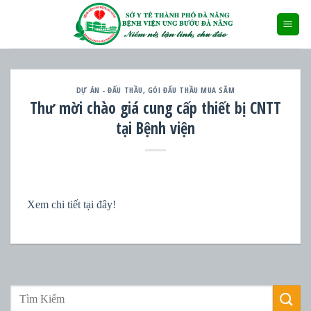
Skip
to
content
DỰ ÁN - ĐẤU THẦU
,
GÓI ĐẤU THẦU MUA SẮM
Thư mời chào giá cung cấp thiết bị CNTT
tại Bệnh viện
Xem chi tiết tại đây!