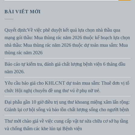
BÀI VIẾT MỚI
Quyết định:Về việc phê duyệt kết quả lựa chọn nhà thầu qua
mạng gói thầu: Mua thùng rác năm 2026 thuộc kế hoạch lựa chọn
nhà thầu: Mua thùng rác năm 2026 thuộc dự toán mua sắm: Mua
thùng rác năm 2026
Báo cáo tự kiểm tra, đánh giá chất lượng bệnh viện 6 tháng đầu
năm 2026.
Yêu cầu báo giá cho KHLCNT dự toán mua sắm: Thuê đơn vị tổ
chức Hội nghị chuyên đề ung thư vú ở phụ nữ trẻ.
Đại phẫu gần 10 giờ điều trị ung thư khoang miệng xâm lấn rộng:
Giành lại cơ hội sống và bảo tồn chất lượng sống cho người bệnh
Thư mời chào giá về việc cung cấp vật tư sửa chữa cơ sở hạ tầng
và chống thấm các khe lún tại Bệnh viện