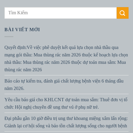
BÀI VIẾT MỚI
Quyết định:Về việc phê duyệt kết quả lựa chọn nhà thầu qua
mạng gói thầu: Mua thùng rác năm 2026 thuộc kế hoạch lựa chọn
nhà thầu: Mua thùng rác năm 2026 thuộc dự toán mua sắm: Mua
thùng rác năm 2026
Báo cáo tự kiểm tra, đánh giá chất lượng bệnh viện 6 tháng đầu
năm 2026.
Yêu cầu báo giá cho KHLCNT dự toán mua sắm: Thuê đơn vị tổ
chức Hội nghị chuyên đề ung thư vú ở phụ nữ trẻ.
Đại phẫu gần 10 giờ điều trị ung thư khoang miệng xâm lấn rộng:
Giành lại cơ hội sống và bảo tồn chất lượng sống cho người bệnh