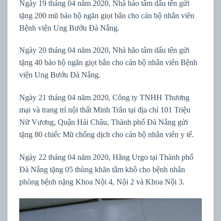
Ngày 19 tháng 04 năm 2020, Nhà hảo tâm dấu tên gửi
tặng 200 mũ bảo hộ ngăn giọt bắn cho cán bộ nhân viên
Bệnh viện Ung Bướu Đà Nẵng.
Ngày 20 tháng 04 năm 2020, Nhà hão tâm dấu tên gửi
tặng 40 bảo hộ ngăn giọt bắn cho cán bộ nhân viên Bệnh
viện Ung Bướu Đà Nẵng.
Ngày 21 tháng 04 năm 2020, Công ty TNHH Thương
mại và trang trí nội thất Minh Trân tại địa chỉ 101 Triệu
Nữ Vương, Quận Hải Châu, Thành phố Đà Nẵng gửi
tặng 80 chiếc Mũ chống dịch cho cán bộ nhân viên y tế.
Ngày 22 tháng 04 năm 2020, Hãng Urgo tại Thành phố
Đà Nẵng tặng 05 thùng khăn tắm khô cho bệnh nhân
phòng bệnh nặng Khoa Nội 4, Nội 2 và Khoa Nội 3.