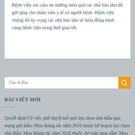
Bệnh viện xin cảm ơn những món quà các nhà hảo tâm đã
gửi tặng cho nhân viên y tế và người bệnh. Bệnh viện
chúng tôi hy vọng các nhà hảo tâm sẽ luôn đồng hành
cùng bệnh viện trong thời gian tới.
BÀI VIẾT MỚI
Quyết định:Về việc phê duyệt kết quả lựa chọn nhà thầu qua
mạng gói thầu: Mua thùng rác năm 2026 thuộc kế hoạch lựa chọn
nhà thầu: Mua thùng rác năm 2026 thuộc dự toán mua sắm: Mua