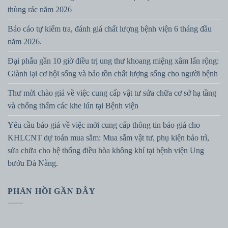
thùng rác năm 2026
Báo cáo tự kiểm tra, đánh giá chất lượng bệnh viện 6 tháng đầu
năm 2026.
Đại phẫu gần 10 giờ điều trị ung thư khoang miệng xâm lấn rộng:
Giành lại cơ hội sống và bảo tồn chất lượng sống cho người bệnh
Thư mời chào giá về việc cung cấp vật tư sửa chữa cơ sở hạ tầng
và chống thấm các khe lún tại Bệnh viện
Yêu cầu báo giá về việc mời cung cấp thông tin báo giá cho
KHLCNT dự toán mua sắm: Mua sắm vật tư, phụ kiện bảo trì,
sửa chữa cho hệ thống điều hòa không khí tại bệnh viện Ung
bướu Đà Nẵng.
PHẢN HỒI GẦN ĐÂY