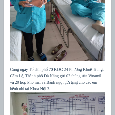
Cùng ngày Tổ dân phố 70 KDC 24 Phường Khuê Trung,
Cẩm Lệ, Thành phố Đà Nẵng gửi 03 thùng sữa Vinamil
và 20 hộp Pho mai và Bánh ngọt gửi tặng cho các em
bệnh nhi tại Khoa Nội 3.