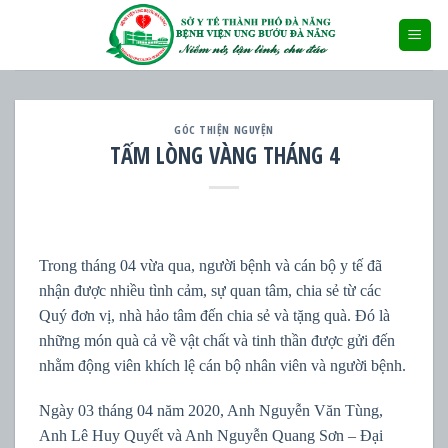
Skip
to
content
GÓC THIỆN NGUYỆN
TẤM LÒNG VÀNG THÁNG 4
Trong tháng 04 vừa qua, người bệnh và cán bộ y tế đã
nhận được nhiều tình cảm, sự quan tâm, chia sẻ từ các
Quý đơn vị, nhà hảo tâm đến chia sẻ và tặng quà. Đó là
những món quà cả về vật chất và tinh thần được gửi đến
nhằm động viên khích lệ cán bộ nhân viên và người bệnh.
Ngày 03 tháng 04 năm 2020, Anh Nguyễn Văn Tùng,
Anh Lê Huy Quyết và Anh Nguyễn Quang Sơn – Đại