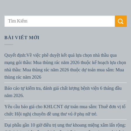
BÀI VIẾT MỚI
Quyết định:Về việc phê duyệt kết quả lựa chọn nhà thầu qua
mạng gói thầu: Mua thùng rác năm 2026 thuộc kế hoạch lựa chọn
nhà thầu: Mua thùng rác năm 2026 thuộc dự toán mua sắm: Mua
thùng rác năm 2026
Báo cáo tự kiểm tra, đánh giá chất lượng bệnh viện 6 tháng đầu
năm 2026.
Yêu cầu báo giá cho KHLCNT dự toán mua sắm: Thuê đơn vị tổ
chức Hội nghị chuyên đề ung thư vú ở phụ nữ trẻ.
Đại phẫu gần 10 giờ điều trị ung thư khoang miệng xâm lấn rộng: