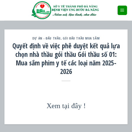
Skip
to
content
DỰ ÁN - ĐẤU THẦU
,
GÓI ĐẤU THẦU MUA SẮM
Quyết định về việc phê duyệt kết quả lựa
chọn nhà thầu gói thầu Gói thầu số 01:
Mua sắm phim y tế các loại năm 2025-
2026
Xem tại đây !