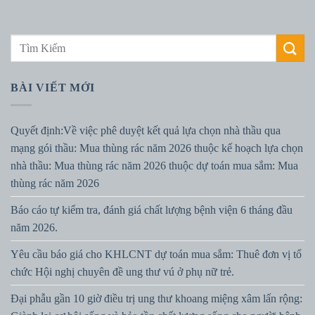
BÀI VIẾT MỚI
Quyết định:Về việc phê duyệt kết quả lựa chọn nhà thầu qua
mạng gói thầu: Mua thùng rác năm 2026 thuộc kế hoạch lựa chọn
nhà thầu: Mua thùng rác năm 2026 thuộc dự toán mua sắm: Mua
thùng rác năm 2026
Báo cáo tự kiểm tra, đánh giá chất lượng bệnh viện 6 tháng đầu
năm 2026.
Yêu cầu báo giá cho KHLCNT dự toán mua sắm: Thuê đơn vị tổ
chức Hội nghị chuyên đề ung thư vú ở phụ nữ trẻ.
Đại phẫu gần 10 giờ điều trị ung thư khoang miệng xâm lấn rộng: