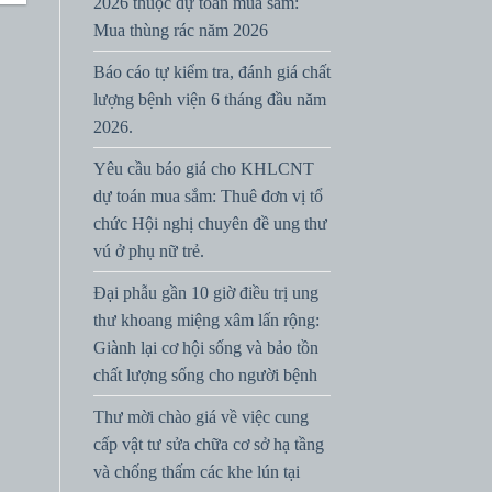
2026 thuộc dự toán mua sắm:
Mua thùng rác năm 2026
Báo cáo tự kiểm tra, đánh giá chất
lượng bệnh viện 6 tháng đầu năm
2026.
Yêu cầu báo giá cho KHLCNT
dự toán mua sắm: Thuê đơn vị tổ
chức Hội nghị chuyên đề ung thư
vú ở phụ nữ trẻ.
Đại phẫu gần 10 giờ điều trị ung
thư khoang miệng xâm lấn rộng:
Giành lại cơ hội sống và bảo tồn
chất lượng sống cho người bệnh
Thư mời chào giá về việc cung
cấp vật tư sửa chữa cơ sở hạ tầng
và chống thấm các khe lún tại