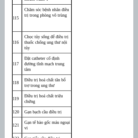
Chăm sóc bệnh nhân điều
trị trong phòng vô trùng
115
Chọc tủy sống để điều trị
116
thuốc chống ung thư nội
tủy
Đặt catheter cố định
117
đường tĩnh mạch trung
tâm
Điều trị hoá chất tân bổ
118
trợ trong ung thư
Điều trị hoá chất triệu
119
chứng
120
Gạn bạch cầu điều trị
Gạn tế bào gốc máu ngoại
121
vi