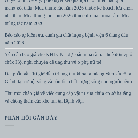
Quyết định:Về việc phê duyệt kết quả lựa chọn nhà thầu qua
mạng gói thầu: Mua thùng rác năm 2026 thuộc kế hoạch lựa chọn
nhà thầu: Mua thùng rác năm 2026 thuộc dự toán mua sắm: Mua
thùng rác năm 2026
Báo cáo tự kiểm tra, đánh giá chất lượng bệnh viện 6 tháng đầu
năm 2026.
Yêu cầu báo giá cho KHLCNT dự toán mua sắm: Thuê đơn vị tổ
chức Hội nghị chuyên đề ung thư vú ở phụ nữ trẻ.
Đại phẫu gần 10 giờ điều trị ung thư khoang miệng xâm lấn rộng:
Giành lại cơ hội sống và bảo tồn chất lượng sống cho người bệnh
Thư mời chào giá về việc cung cấp vật tư sửa chữa cơ sở hạ tầng
và chống thấm các khe lún tại Bệnh viện
PHẢN HỒI GẦN ĐÂY