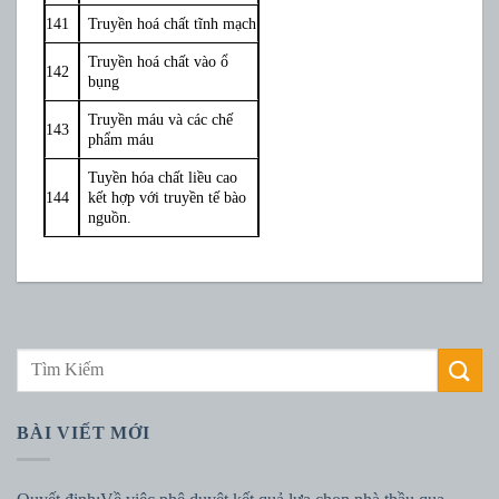
141
Truyền hoá chất tĩnh mạch
Truyền hoá chất vào ổ
142
bụng
Truyền máu và các chế
143
phẩm máu
Tuyền hóa chất liều cao
144
kết hợp với truyền tế bào
nguồn.
BÀI VIẾT MỚI