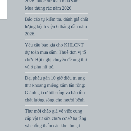
2026 thuộc dự toán mua sắm:
Mua thùng rác năm 2026
Báo cáo tự kiểm tra, đánh giá chất
lượng bệnh viện 6 tháng đầu năm
2026.
Yêu cầu báo giá cho KHLCNT
dự toán mua sắm: Thuê đơn vị tổ
chức Hội nghị chuyên đề ung thư
vú ở phụ nữ trẻ.
Đại phẫu gần 10 giờ điều trị ung
thư khoang miệng xâm lấn rộng:
Giành lại cơ hội sống và bảo tồn
chất lượng sống cho người bệnh
Thư mời chào giá về việc cung
cấp vật tư sửa chữa cơ sở hạ tầng
và chống thấm các khe lún tại