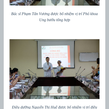
Bác sĩ Phạm Tấn Vương được bổ nhiệm vị trí Phó khoa
Ung bướu tổng hợp
Điều dưỡng Nguyễn Thị Huệ được bổ nhiệm vị trí điều