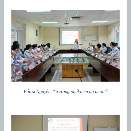
Bác sĩ Nguyễn Thị Hằng phát biểu tại buổi lễ