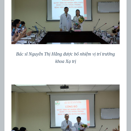
Bác sĩ Nguyễn Thị Hằng được bổ nhiệm vị trí trưởng
khoa Xạ trị