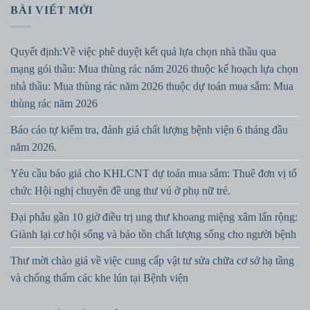
BÀI VIẾT MỚI
Quyết định:Về việc phê duyệt kết quả lựa chọn nhà thầu qua
mạng gói thầu: Mua thùng rác năm 2026 thuộc kế hoạch lựa chọn
nhà thầu: Mua thùng rác năm 2026 thuộc dự toán mua sắm: Mua
thùng rác năm 2026
Báo cáo tự kiểm tra, đánh giá chất lượng bệnh viện 6 tháng đầu
năm 2026.
Yêu cầu báo giá cho KHLCNT dự toán mua sắm: Thuê đơn vị tổ
chức Hội nghị chuyên đề ung thư vú ở phụ nữ trẻ.
Đại phẫu gần 10 giờ điều trị ung thư khoang miệng xâm lấn rộng:
Giành lại cơ hội sống và bảo tồn chất lượng sống cho người bệnh
Thư mời chào giá về việc cung cấp vật tư sửa chữa cơ sở hạ tầng
và chống thấm các khe lún tại Bệnh viện