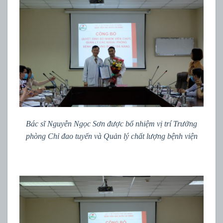
Bác sĩ Nguyễn Ngọc Sơn được bổ nhiệm vị trí Trưởng
phòng Chỉ đao tuyến và Quản lý chất lượng bệnh viện