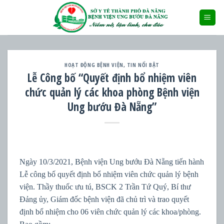
Skip
to
content
HOẠT ĐỘNG BỆNH VIỆN
,
TIN NỔI BẬT
Lễ Công bố “Quyết định bổ nhiệm viên
chức quản lý các khoa phòng Bệnh viện
Ung bướu Đà Nẵng”
Ngày 10/3/2021, Bệnh viện Ung bướu Đà Nẵng tiến hành
Lễ công bố quyết định bổ nhiệm viên chức quản lý bệnh
viện. Thầy thuốc ưu tú, BSCK 2 Trần Tứ Quý, Bí thư
Đảng ủy, Giám đốc bệnh viện đã chủ trì và trao quyết
định bổ nhiệm cho 06 viên chức quản lý các khoa/phòng.