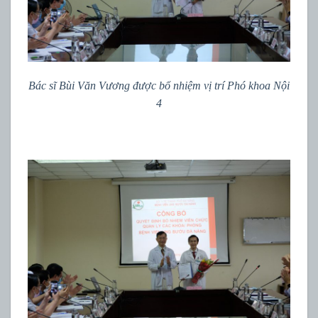
Bác sĩ Bùi Văn Vương được bổ nhiệm vị trí Phó khoa Nội
4