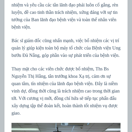
nhiệm và yêu cầu các tân lãnh đạo phải luôn cố gắng, rèn
luyện, đề cao tinh thần trách nhiệm, xứng đáng với sự tin
tưởng của Ban lãnh đạo bệnh viện và toàn thể nhân viên
bệnh viện.
Bác sĩ giám đốc cũng nhấn mạnh, việc bổ nhiệm các vị trí
quản lý giúp kiện toàn bộ máy tổ chức của Bệnh viện Ung
bướu Đà Nẵng, góp phần vào sự phát triển của bệnh viện.
Thay mặt cho các viên chức được bổ nhiệm, Ths Bs
Nguyễn Thị Hằng, tân trưởng khoa Xạ trị, cảm ơn sự
quan tâm, tín nhiệm của lãnh đạo bệnh viện. Đây là niềm
vinh dự, đồng thời cũng là trách nhiệm cao trong thời gian
tới. Với cương vị mới, đồng chí hứa sẽ tiếp tục phấn đấu
xây dựng tập thể đoàn kết, hoàn thành tốt nhiệm vụ được
giao.