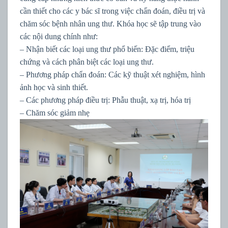
cần thiết cho các y bác sĩ trong việc chẩn đoán, điều trị và
chăm sóc bệnh nhân ung thư. Khóa học sẽ tập trung vào
các nội dung chính như:
– Nhận biết các loại ung thư phổ biến: Đặc điểm, triệu
chứng và cách phân biệt các loại ung thư.
– Phương pháp chẩn đoán: Các kỹ thuật xét nghiệm, hình
ảnh học và sinh thiết.
– Các phương pháp điều trị: Phẫu thuật, xạ trị, hóa trị
– Chăm sóc giảm nhẹ