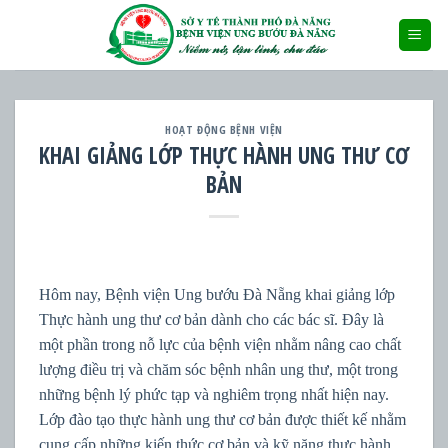
Skip
to
content
HOẠT ĐỘNG BỆNH VIỆN
KHAI GIẢNG LỚP THỰC HÀNH UNG THƯ CƠ
BẢN
Hôm nay, Bệnh viện Ung bướu Đà Nẵng khai giảng lớp
Thực hành ung thư cơ bản dành cho các bác sĩ. Đây là
một phần trong nỗ lực của bệnh viện nhằm nâng cao chất
lượng điều trị và chăm sóc bệnh nhân ung thư, một trong
những bệnh lý phức tạp và nghiêm trọng nhất hiện nay.
Lớp đào tạo thực hành ung thư cơ bản được thiết kế nhằm
cung cấp những kiến thức cơ bản và kỹ năng thực hành