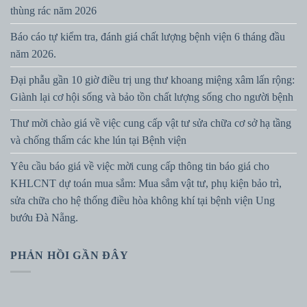
thùng rác năm 2026
Báo cáo tự kiểm tra, đánh giá chất lượng bệnh viện 6 tháng đầu
năm 2026.
Đại phẫu gần 10 giờ điều trị ung thư khoang miệng xâm lấn rộng:
Giành lại cơ hội sống và bảo tồn chất lượng sống cho người bệnh
Thư mời chào giá về việc cung cấp vật tư sửa chữa cơ sở hạ tầng
và chống thấm các khe lún tại Bệnh viện
Yêu cầu báo giá về việc mời cung cấp thông tin báo giá cho
KHLCNT dự toán mua sắm: Mua sắm vật tư, phụ kiện bảo trì,
sửa chữa cho hệ thống điều hòa không khí tại bệnh viện Ung
bướu Đà Nẵng.
PHẢN HỒI GẦN ĐÂY