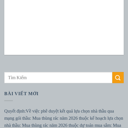
BÀI VIẾT MỚI
Quyết định:Về việc phê duyệt kết quả lựa chọn nhà thầu qua
mạng gói thầu: Mua thùng rác năm 2026 thuộc kế hoạch lựa chọn
nhà thầu: Mua thùng rác năm 2026 thuộc dự toán mua sắm: Mua