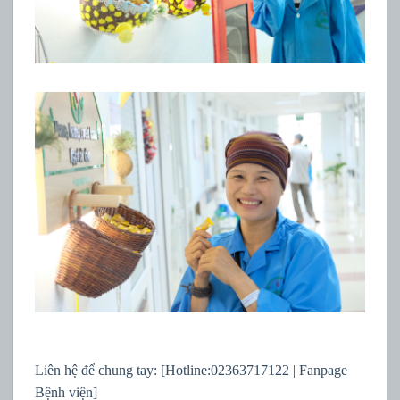
Liên hệ để chung tay: [Hotline:02363717122 | Fanpage
Bệnh viện]