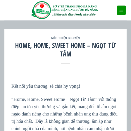
Skip
to
content
GÓC THIỆN NGUYỆN
HOME, HOME, SWEET HOME – NGỌT TỪ
TÂM
Kết nối yêu thương, sẻ chia hy vọng!
“Home, Home, Sweet Home – Ngọt Từ Tâm” với thông
điệp lan tỏa yêu thương và gắn kết, mang đến tổ ấm ngọt
ngào dành riêng cho những bệnh nhân ung thư đang điều
trị hóa chất. Đây là không gian dễ thương, ấm áp như
chính ngôi nhà của mình, nơi bệnh nhân cảm nhận được