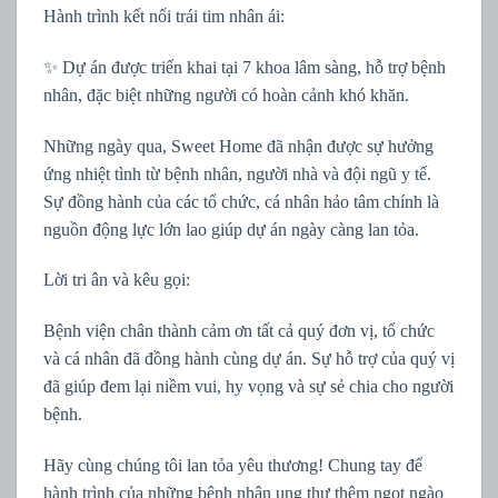
Hành trình kết nối trái tim nhân ái:
✨ Dự án được triển khai tại 7 khoa lâm sàng, hỗ trợ bệnh
nhân, đặc biệt những người có hoàn cảnh khó khăn.
Những ngày qua, Sweet Home đã nhận được sự hưởng
ứng nhiệt tình từ bệnh nhân, người nhà và đội ngũ y tế.
Sự đồng hành của các tổ chức, cá nhân hảo tâm chính là
nguồn động lực lớn lao giúp dự án ngày càng lan tỏa.
Lời tri ân và kêu gọi:
Bệnh viện chân thành cảm ơn tất cả quý đơn vị, tổ chức
và cá nhân đã đồng hành cùng dự án. Sự hỗ trợ của quý vị
đã giúp đem lại niềm vui, hy vọng và sự sẻ chia cho người
bệnh.
Hãy cùng chúng tôi lan tỏa yêu thương! Chung tay để
hành trình của những bệnh nhân ung thư thêm ngọt ngào