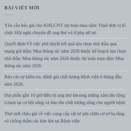
BÀI VIẾT MỚI
Yêu cầu báo giá cho KHLCNT dự toán mua sắm: Thuê đơn vị tổ
chức Hội nghị chuyên đề ung thư vú ở phụ nữ trẻ.
Quyết định:Về việc phê duyệt kết quả lựa chọn nhà thầu qua
mạng gói thầu: Mua thùng rác năm 2026 thuộc kế hoạch lựa chọn
nhà thầu: Mua thùng rác năm 2026 thuộc dự toán mua sắm: Mua
thùng rác năm 2026
Báo cáo tự kiểm tra, đánh giá chất lượng bệnh viện 6 tháng đầu
năm 2026.
Đại phẫu gần 10 giờ điều trị ung thư khoang miệng xâm lấn rộng:
Giành lại cơ hội sống và bảo tồn chất lượng sống cho người bệnh
Thư mời chào giá về việc cung cấp vật tư sửa chữa cơ sở hạ tầng
và chống thấm các khe lún tại Bệnh viện