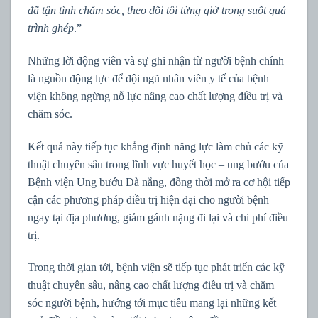
đã tận tình chăm sóc, theo dõi tôi từng giờ trong suốt quá
trình ghép
.”
Những lời động viên và sự ghi nhận từ người bệnh chính
là nguồn động lực để đội ngũ nhân viên y tế của bệnh
viện không ngừng nỗ lực nâng cao chất lượng điều trị và
chăm sóc.
Kết quả này tiếp tục khẳng định năng lực làm chủ các kỹ
thuật chuyên sâu trong lĩnh vực huyết học – ung bướu của
Bệnh viện Ung bướu Đà nẵng, đồng thời mở ra cơ hội tiếp
cận các phương pháp điều trị hiện đại cho người bệnh
ngay tại địa phương, giảm gánh nặng đi lại và chi phí điều
trị.
Trong thời gian tới, bệnh viện sẽ tiếp tục phát triển các kỹ
thuật chuyên sâu, nâng cao chất lượng điều trị và chăm
sóc người bệnh, hướng tới mục tiêu mang lại những kết