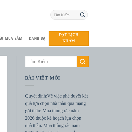
ĐẶT LỊCH
HẦU MUA SẮM
DANH BẠ
KHÁM
BÀI VIẾT MỚI
Quyết định:Về việc phê duyệt kết
quả lựa chọn nhà thầu qua mạng
gói thầu: Mua thùng rác năm
2026 thuộc kế hoạch lựa chọn
nhà thầu: Mua thùng rác năm