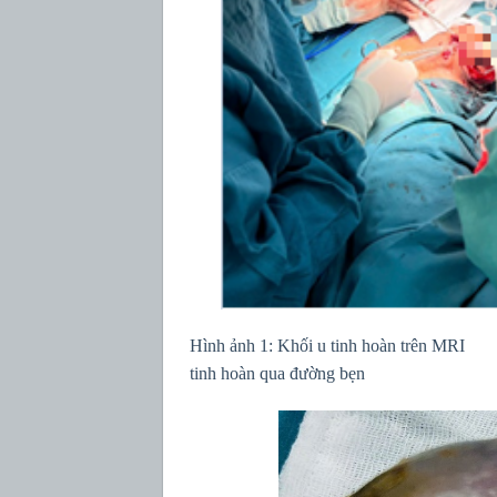
Hình ảnh 1: Khối u tinh h
tinh hoàn qua đường bẹn