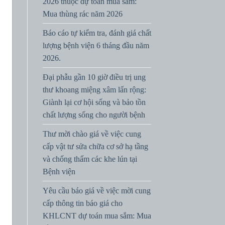
2026 thuộc dự toán mua sắm:
Mua thùng rác năm 2026
Báo cáo tự kiểm tra, đánh giá chất
lượng bệnh viện 6 tháng đầu năm
2026.
Đại phẫu gần 10 giờ điều trị ung
thư khoang miệng xâm lấn rộng:
Giành lại cơ hội sống và bảo tồn
chất lượng sống cho người bệnh
Thư mời chào giá về việc cung
cấp vật tư sửa chữa cơ sở hạ tầng
và chống thấm các khe lún tại
Bệnh viện
Yêu cầu báo giá về việc mời cung
cấp thông tin báo giá cho
KHLCNT dự toán mua sắm: Mua