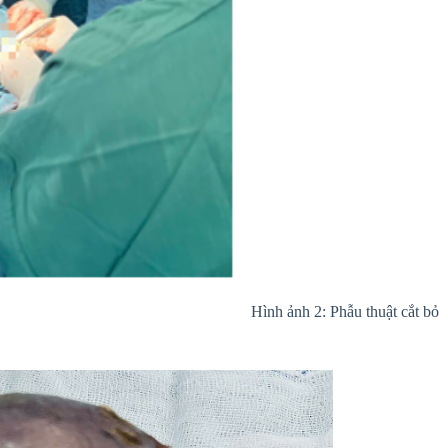
oàn trên MRI Hình ảnh 2: Phẫu thuật cắt bỏ