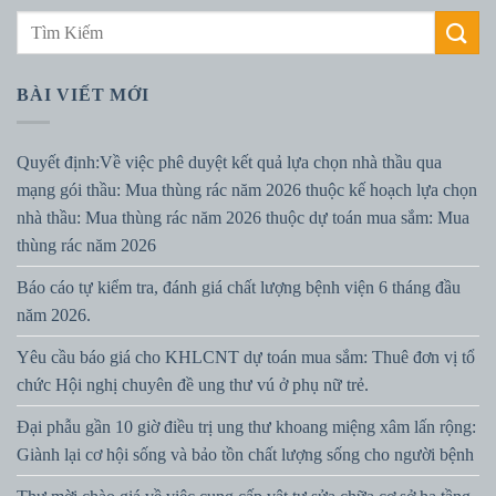
BÀI VIẾT MỚI
Quyết định:Về việc phê duyệt kết quả lựa chọn nhà thầu qua
mạng gói thầu: Mua thùng rác năm 2026 thuộc kế hoạch lựa chọn
nhà thầu: Mua thùng rác năm 2026 thuộc dự toán mua sắm: Mua
thùng rác năm 2026
Báo cáo tự kiểm tra, đánh giá chất lượng bệnh viện 6 tháng đầu
năm 2026.
Yêu cầu báo giá cho KHLCNT dự toán mua sắm: Thuê đơn vị tổ
chức Hội nghị chuyên đề ung thư vú ở phụ nữ trẻ.
Đại phẫu gần 10 giờ điều trị ung thư khoang miệng xâm lấn rộng:
Giành lại cơ hội sống và bảo tồn chất lượng sống cho người bệnh