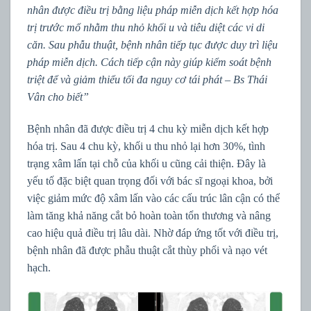
nhân được điều trị bằng liệu pháp miễn dịch kết hợp hóa
trị trước mổ nhằm thu nhỏ khối u và tiêu diệt các vi di
căn. Sau phẫu thuật, bệnh nhân tiếp tục được duy trì liệu
pháp miễn dịch. Cách tiếp cận này giúp kiểm soát bệnh
triệt để và giảm thiểu tối đa nguy cơ tái phát – Bs Thái
Vân cho biết”
Bệnh nhân đã được điều trị 4 chu kỳ miễn dịch kết hợp
hóa trị. Sau 4 chu kỳ, khối u thu nhỏ lại hơn 30%, tình
trạng xâm lấn tại chỗ của khối u cũng cải thiện. Đây là
yếu tố đặc biệt quan trọng đối với bác sĩ ngoại khoa, bởi
việc giảm mức độ xâm lấn vào các cấu trúc lân cận có thể
làm tăng khả năng cắt bỏ hoàn toàn tổn thương và nâng
cao hiệu quả điều trị lâu dài. Nhờ đáp ứng tốt với điều trị,
bệnh nhân đã được phẫu thuật cắt thùy phổi và nạo vét
hạch.