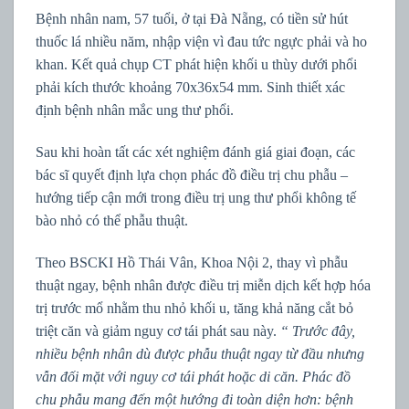
Bệnh nhân nam, 57 tuổi, ở tại Đà Nẵng, có tiền sử hút
thuốc lá nhiều năm, nhập viện vì đau tức ngực phải và ho
khan. Kết quả chụp CT phát hiện khối u thùy dưới phổi
phải kích thước khoảng 70x36x54 mm. Sinh thiết xác
định bệnh nhân mắc ung thư phổi.
Sau khi hoàn tất các xét nghiệm đánh giá giai đoạn, các
bác sĩ quyết định lựa chọn phác đồ điều trị chu phẫu –
hướng tiếp cận mới trong điều trị ung thư phổi không tế
bào nhỏ có thể phẫu thuật.
Theo BSCKI Hồ Thái Vân, Khoa Nội 2, thay vì phẫu
thuật ngay, bệnh nhân được điều trị miễn dịch kết hợp hóa
trị trước mổ nhằm thu nhỏ khối u, tăng khả năng cắt bỏ
triệt căn và giảm nguy cơ tái phát sau này.
“
Trước đây,
nhiều bệnh nhân dù được phẫu thuật ngay từ đầu nhưng
vẫn đối mặt với nguy cơ tái phát hoặc di căn. Phác đồ
chu phẫu mang đến một hướng đi toàn diện hơn: bệnh