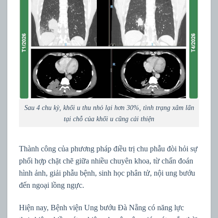
Sau 4 chu kỳ, khối u thu nhỏ lại hơn 30%, tình trạng xâm lấn
tại chỗ của khối u cũng cải thiện
Thành công của phương pháp điều trị chu phẫu đòi hỏi sự
phối hợp chặt chẽ giữa nhiều chuyên khoa, từ chẩn đoán
hình ảnh, giải phẫu bệnh, sinh học phân tử, nội ung bướu
đến ngoại lồng ngực.
Hiện nay, Bệnh viện Ung bướu Đà Nẵng có năng lực