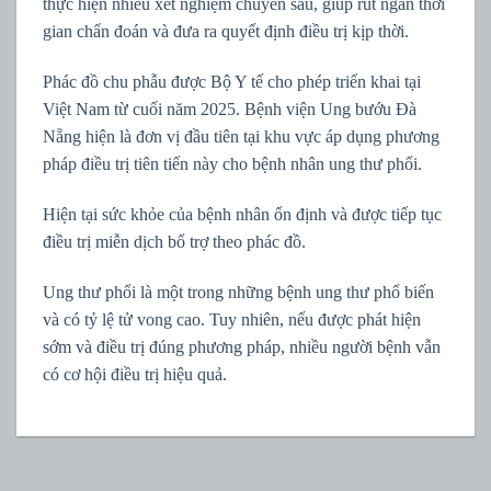
thực hiện nhiều xét nghiệm chuyên sâu, giúp rút ngắn thời
gian chẩn đoán và đưa ra quyết định điều trị kịp thời.
Phác đồ chu phẫu được Bộ Y tế cho phép triển khai tại
Việt Nam từ cuối năm 2025. Bệnh viện Ung bướu Đà
Nẵng hiện là đơn vị đầu tiên tại khu vực áp dụng phương
pháp điều trị tiên tiến này cho bệnh nhân ung thư phổi.
Hiện tại sức khỏe của bệnh nhân ổn định và được tiếp tục
điều trị miễn dịch bổ trợ theo phác đồ.
Ung thư phổi là một trong những bệnh ung thư phổ biến
và có tỷ lệ tử vong cao. Tuy nhiên, nếu được phát hiện
sớm và điều trị đúng phương pháp, nhiều người bệnh vẫn
có cơ hội điều trị hiệu quả.