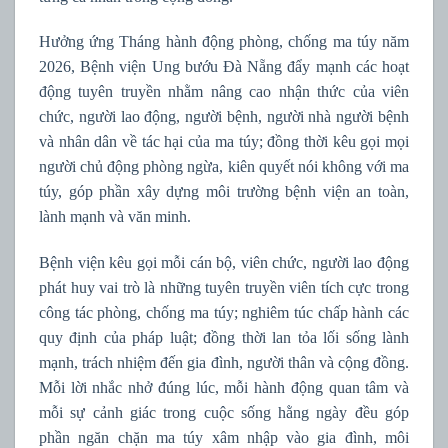
Hưởng ứng Tháng hành động phòng, chống ma túy năm
2026, Bệnh viện Ung bướu Đà Nẵng đẩy mạnh các hoạt
động tuyên truyền nhằm nâng cao nhận thức của viên
chức, người lao động, người bệnh, người nhà người bệnh
và nhân dân về tác hại của ma túy; đồng thời kêu gọi mọi
người chủ động phòng ngừa, kiên quyết nói không với ma
túy, góp phần xây dựng môi trường bệnh viện an toàn,
lành mạnh và văn minh.
Bệnh viện kêu gọi mỗi cán bộ, viên chức, người lao động
phát huy vai trò là những tuyên truyền viên tích cực trong
công tác phòng, chống ma túy; nghiêm túc chấp hành các
quy định của pháp luật; đồng thời lan tỏa lối sống lành
mạnh, trách nhiệm đến gia đình, người thân và cộng đồng.
Mỗi lời nhắc nhở đúng lúc, mỗi hành động quan tâm và
mỗi sự cảnh giác trong cuộc sống hằng ngày đều góp
phần ngăn chặn ma túy xâm nhập vào gia đình, môi