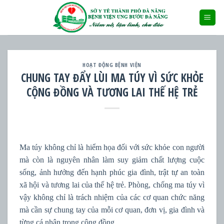
Skip
to
content
HOẠT ĐỘNG BỆNH VIỆN
CHUNG TAY ĐẨY LÙI MA TÚY VÌ SỨC KHỎE
CỘNG ĐỒNG VÀ TƯƠNG LAI THẾ HỆ TRẺ
Ma túy không chỉ là hiểm họa đối với sức khỏe con người
mà còn là nguyên nhân làm suy giảm chất lượng cuộc
sống, ảnh hưởng đến hạnh phúc gia đình, trật tự an toàn
xã hội và tương lai của thế hệ trẻ. Phòng, chống ma túy vì
vậy không chỉ là trách nhiệm của các cơ quan chức năng
mà cần sự chung tay của mỗi cơ quan, đơn vị, gia đình và
từng cá nhân trong cộng đồng.