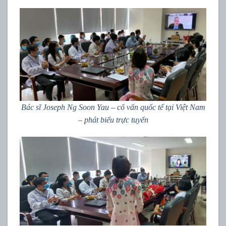
Bác sĩ Joseph Ng Soon Yau – cố vấn quốc tế tại Việt Nam
– phát biểu trực tuyến