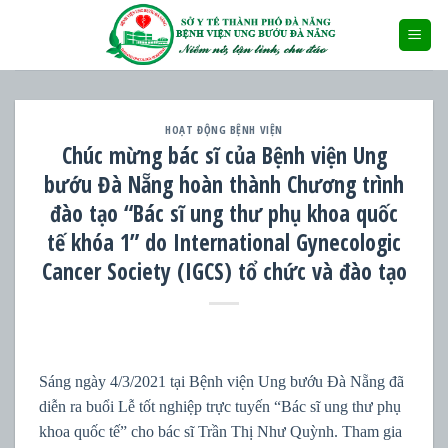
Skip
to
content
HOẠT ĐỘNG BỆNH VIỆN
Chúc mừng bác sĩ của Bệnh viện Ung
bướu Đà Nẵng hoàn thành Chương trình
đào tạo “Bác sĩ ung thư phụ khoa quốc
tế khóa 1” do International Gynecologic
Cancer Society (IGCS) tổ chức và đào tạo
Sáng ngày 4/3/2021 tại Bệnh viện Ung bướu Đà Nẵng đã
diễn ra buổi Lễ tốt nghiệp trực tuyến “Bác sĩ ung thư phụ
khoa quốc tế” cho bác sĩ Trần Thị Như Quỳnh. Tham gia