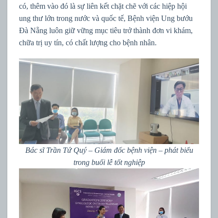
có, thêm vào đó là sự liên kết chặt chẽ với các hiệp hội
ung thư lớn trong nước và quốc tế, Bệnh viện Ung bướu
Đà Nẵng luôn giữ vững mục tiêu trở thành đơn vi khám,
chữa trị uy tín, có chất lượng cho bệnh nhân.
Bác sĩ Trần Tứ Quý – Giám đốc bệnh viện – phát biểu
trong buổi lễ tốt nghiệp