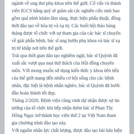
ngành về ung thư phụ khoa trên thế giới. Cố vấn và thành
viên IGCS hằng quý sẽ giám sát các nghiên cứu sinh bao
gồm quá trình khám lâm sàng, thực hiện phẫu thuật, đồng
thời đào tạo về hóa trị và xạ trị. Các buổi hội thảo hàng
tháng được tổ chức với sự tham gia của các bác sĩ chuyên
về giải phẫu bệnh, bác sĩ ung bướu phụ khoa và bác sĩ xạ
trị từ khắp nơi trên thế giới.
Trải qua thời gian đào tạo nghiêm ngặt, bác sĩ Quỳnh đã
xuất sắc vượt qua mọi thử thách của Hội đồng chuyên
môn. Với mong muốn sử dụng kiến thức y khoa tiên tiến
của thế giới mang đến nhiều cơ hội sống cho các bệnh
nhân, đặc biệt là bệnh nhân nghèo, bác sĩ Quỳnh đã bước
đầu hoàn thành tốt đẹp.
Tháng 2/2020, Bệnh viện cũng vinh dự nhận được sự tin
tưởng của tổ chức khi tiếp nhận thêm bác sĩ Phan Thị
Hồng Ngọc trở thành học viên thứ 2 tại Việt Nam tham
gia chương trình đào tạo này.
Với nguồn nhân lực chất lượng, được đào tạo bài bản hiện