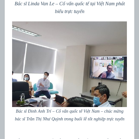
Bác sĩ Linda Van Le – Cố vấn quốc tế tại Việt Nam phát
biểu trực tuyến
Bác sĩ Đinh Anh Trí – Cố vấn quốc tế Việt Nam – chúc mừng
bác sĩ Trần Thị Như Quỳnh trong buổi lễ tốt nghiệp trực tuyến