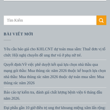
BÀI VIẾT MỚI
Yêu cầu báo giá cho KHLCNT dự toán mua sắm: Thuê đơn vị tổ
chức Hội nghị chuyên đề ung thư vú ở phụ nữ trẻ.
Quyết định:Về việc phê duyệt kết quả lựa chọn nhà thầu qua
mạng gói thầu: Mua thùng rác năm 2026 thuộc kế hoạch lựa chọn
nhà thầu: Mua thùng rác năm 2026 thuộc dự toán mua sắm: Mua
thùng rác năm 2026
Báo cáo tự kiểm tra, đánh giá chất lượng bệnh viện 6 tháng đầu
năm 2026.
Đại phẫu gần 10 giờ điều trị ung thư khoang miệng xâm lấn rộng: