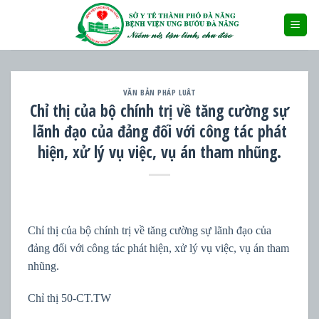
Skip
to
content
VĂN BẢN PHÁP LUÂT
Chỉ thị của bộ chính trị về tăng cường sự
lãnh đạo của đảng đối với công tác phát
hiện, xử lý vụ việc, vụ án tham nhũng.
Chỉ thị của bộ chính trị về tăng cường sự lãnh đạo của
đảng đối với công tác phát hiện, xử lý vụ việc, vụ án tham
nhũng.
Chỉ thị 50-CT.TW