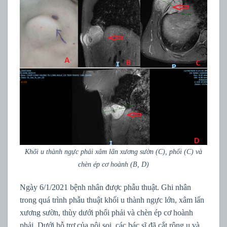
Khối u thành ngực phải xâm lấn xương sườn (C), phổi (C) và
chèn ép cơ hoành (B, D)
Ngày 6/1/2021 bệnh nhân được phẫu thuật. Ghi nhân
trong quá trình phẫu thuật khối u thành ngực lớn, xâm lấn
xương sườn, thùy dưới phổi phải và chèn ép cơ hoành
phải. Dưới hỗ trợ của nội soi, các bác sĩ đã cắt rộng u và