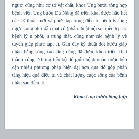
người cũng như cơ sở vật chất, khoa Ung bướu tổng hợp
bệnh viện Ung bướu Đà Nẵng đã triển khai được hầu hết
các kỹ thuật mới và phức tạp trong điều trị bệnh lý lồng
ngực cũng như đầu mặt cổ (phẫu thuật nội soi điều trị các
bệnh lý u phổi, u trung thất, cũng như các bệnh lý về
tuyến giáp phức tạp…). Gần đây kỹ thuật đốt bướu giáp
nhân bằng sóng cao tầng cũng đã được khoa triển khai
thành công. Những tiến bộ đó giúp bệnh nhân được tiếp
cận nhiều phương pháp hiện đại hơn qua đó góp phần
tăng hiệu quả điều trị và chất lượng cuộc sống của bệnh
nhân sau điều trị.
Khoa Ung bướu tổng hợp