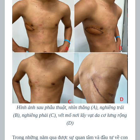
Hình ảnh sau phẫu thuật, nhìn thẳng (A), nghiêng trái
(B), nghiêng phải (C), vết mổ nơi lấy vạt da cơ lưng rộng
(D)
Trong những năm qua được sự quan tâm và đầu tư về con