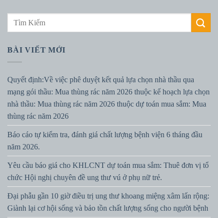
BÀI VIẾT MỚI
Quyết định:Về việc phê duyệt kết quả lựa chọn nhà thầu qua
mạng gói thầu: Mua thùng rác năm 2026 thuộc kế hoạch lựa chọn
nhà thầu: Mua thùng rác năm 2026 thuộc dự toán mua sắm: Mua
thùng rác năm 2026
Báo cáo tự kiểm tra, đánh giá chất lượng bệnh viện 6 tháng đầu
năm 2026.
Yêu cầu báo giá cho KHLCNT dự toán mua sắm: Thuê đơn vị tổ
chức Hội nghị chuyên đề ung thư vú ở phụ nữ trẻ.
Đại phẫu gần 10 giờ điều trị ung thư khoang miệng xâm lấn rộng:
Giành lại cơ hội sống và bảo tồn chất lượng sống cho người bệnh