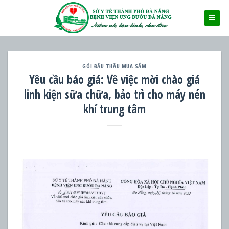
Skip
to
content
GÓI ĐẤU THẦU MUA SẮM
Yêu cầu báo giá: Về việc mời chào giá
linh kiện sữa chữa, bảo trì cho máy nén
khí trung tâm