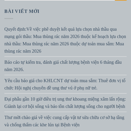
BÀI VIẾT MỚI
Quyết định:Về việc phê duyệt kết quả lựa chọn nhà thầu qua
mạng gói thầu: Mua thùng rác năm 2026 thuộc kế hoạch lựa chọn
nhà thầu: Mua thùng rác năm 2026 thuộc dự toán mua sắm: Mua
thùng rác năm 2026
Báo cáo tự kiểm tra, đánh giá chất lượng bệnh viện 6 tháng đầu
năm 2026.
Yêu cầu báo giá cho KHLCNT dự toán mua sắm: Thuê đơn vị tổ
chức Hội nghị chuyên đề ung thư vú ở phụ nữ trẻ.
Đại phẫu gần 10 giờ điều trị ung thư khoang miệng xâm lấn rộng:
Giành lại cơ hội sống và bảo tồn chất lượng sống cho người bệnh
Thư mời chào giá về việc cung cấp vật tư sửa chữa cơ sở hạ tầng
và chống thấm các khe lún tại Bệnh viện